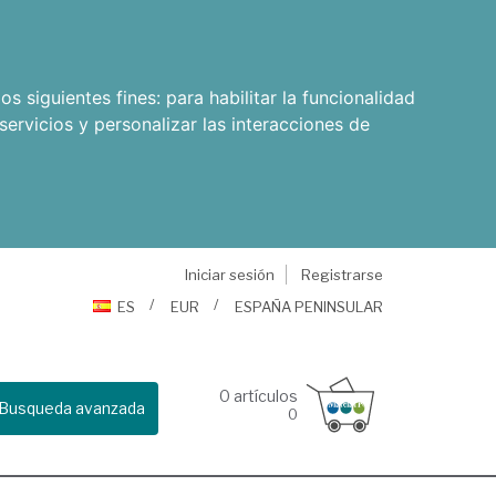
os siguientes fines:
para habilitar la funcionalidad
servicios y personalizar las interacciones de
Iniciar sesión
Registrarse
ES
EUR
ESPAÑA PENINSULAR
0
artículos
Busqueda avanzada
0