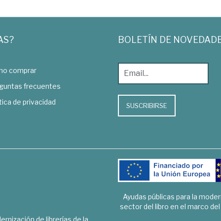
AS?
BOLETÍN DE NOVEDAD
o comprar
guntas frecuentes
tica de privacidad
SUSCRIBIRSE
Ayudas públicas para la mode
sector del libro en el marco de
rnización de librerías de la