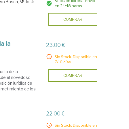
Stock en librería. Envío
vo Bosch, Mª José
en 24/48 horas
COMPRAR
a la
23,00 €
Sin Stock. Disponible en
7/10 días.
udio de la
COMPRAR
esde el novedoso
sición jurídica de
sometimiento de los
22,00 €
Sin Stock. Disponible en