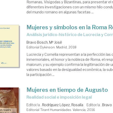
Romanas, Visigodas y Bizantinas, para presentar el 
diferentes investigaciones con un mismo hilo conduc
del mundo romano en algunas facetas ...
Mujeres y símbolos en la Roma R
análisis jurídico-histórico de Lucrecia y Cor
Bravo Bosch, Mª José
Editorial Dykinson. Madrid, 2018
Lucrecia y Cornelia representan a la perfección la
inmemoriales, el honor y la nobleza de Roma, el res
maiorum, y su ejemplo confirma la legitimación de 
valores basado en la desigualdad económica, la subo
la participación ...
Mujeres en tiempo de Augusto
realidad social e imposición legal
Editor/a .
Rodríguez López, Rosalía
Editor/a .
Bravo 
Editorial Tirant Humanidades. Valencia, 2016