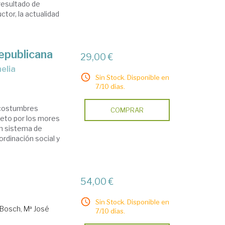
resultado de
tor, la actualidad
epublicana
29,00 €
nelia
Sin Stock. Disponible en
7/10 días.
s costumbres
COMPRAR
peto por los mores
un sistema de
rdinación social y
54,00 €
Sin Stock. Disponible en
Bosch, Mª José
7/10 días.