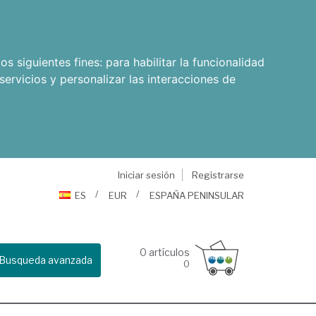
os siguientes fines:
para habilitar la funcionalidad
servicios y personalizar las interacciones de
Iniciar sesión
Registrarse
ES
EUR
ESPAÑA PENINSULAR
0
artículos
Busqueda avanzada
0