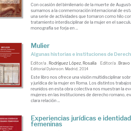
Con ocasión del bimilenario de la muerte de August
sumamos a la conmemoración internacional de est
una serie de actividades que tomaron como hilo co
tratamiento interdisciplinar de la mujer en el saec
monografía se forja en ...
Mulier
algunas historias e instituciones de Dere
Editor/a .
Rodríguez López, Rosalía
Editor/a .
Bravo 
Editorial Dykinson. Madrid, 2014
Este libro nos ofrece una visión multidisciplinar sobr
y jurídica de la mujer en Roma. Los distintos trabajo
reunidos en esta obra colectiva nos muestran la evo
mujeres en las instituciones de derecho romano, 
clara relación ...
Experiencias jurídicas e identida
femeninas