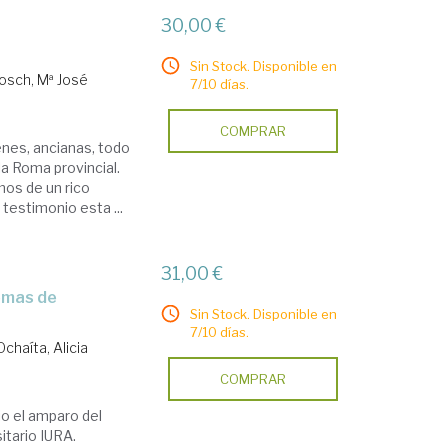
30,00 €
Sin Stock. Disponible en
osch, Mª José
7/10 días.
COMPRAR
enes, ancianas, todo
la Roma provincial.
mos de un rico
 testimonio esta ...
31,00 €
Sin Stock. Disponible en
7/10 días.
chaíta, Alicia
COMPRAR
jo el amparo del
sitario IURA.