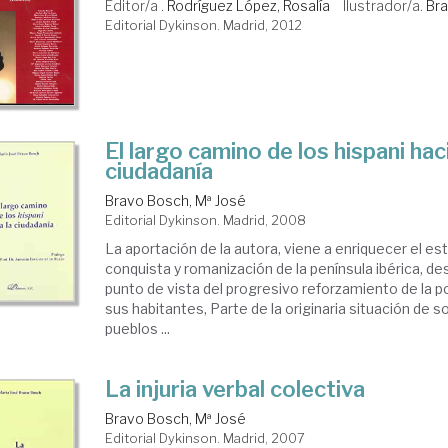
Editor/a .
Rodríguez López, Rosalía
Ilustrador/a.
Bra
Editorial Dykinson. Madrid, 2012
El largo camino de los hispani haci
ciudadanía
Bravo Bosch, Mª José
Editorial Dykinson. Madrid, 2008
La aportación de la autora, viene a enriquecer el est
conquista y romanización de la península ibérica, d
punto de vista del progresivo reforzamiento de la po
sus habitantes, Parte de la originaria situación de 
pueblos ...
La injuria verbal colectiva
Bravo Bosch, Mª José
Editorial Dykinson. Madrid, 2007