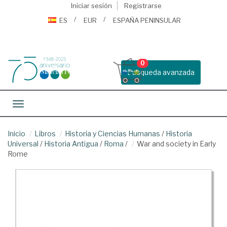
Iniciar sesión
Registrarse
ES
EUR
ESPAÑA PENINSULAR
0
Busqueda avanzada
Toggle navigation
Inicio
Libros
Historia y Ciencias Humanas
/
Historia
Universal
/
Historia Antigua
/
Roma
/
War and society in Early
Rome