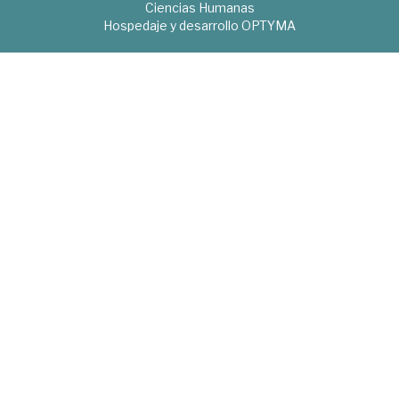
Ciencias Humanas
Hospedaje y desarrollo
OPTYMA