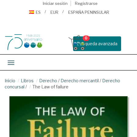
Iniciar sesión
Registrarse
ES
EUR
ESPAÑA PENINSULAR
0
Busqueda avanzada
Toggle navigation
Inicio
Libros
Derecho
/
Derecho mercantil
/
Derecho
concursal
/
The Law of failure