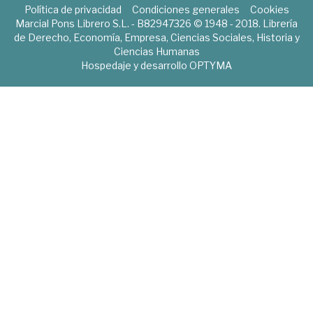
Política de privacidad
Condiciones generales
Cookies
Marcial Pons Librero S.L. - B82947326 © 1948 - 2018. Librería
de Derecho, Economía, Empresa, Ciencias Sociales, Historia y
Ciencias Humanas
Hospedaje y desarrollo
OPTYMA