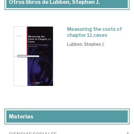
Otros libros de Lubben, Stephen J.
Measuring the costs of
chapter 11 cases
Lubben, Stephen J.
Materias