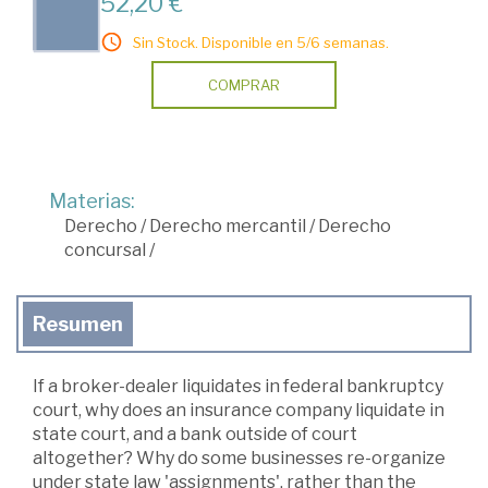
52,20 €
Sin Stock. Disponible en 5/6 semanas.
COMPRAR
Materias:
Derecho
/
Derecho mercantil
/
Derecho
concursal
/
Resumen
If a broker-dealer liquidates in federal bankruptcy
court, why does an insurance company liquidate in
state court, and a bank outside of court
altogether? Why do some businesses re-organize
under state law 'assignments', rather than the