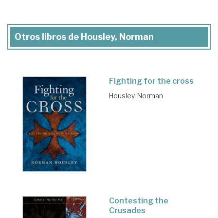
Otros libros de Housley, Norman
Fighting for the cross
Housley, Norman
Contesting the
Crusades