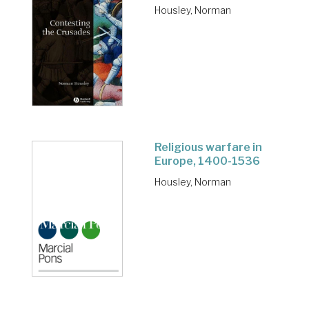
Housley, Norman
Religious warfare in
Europe, 1400-1536
Housley, Norman