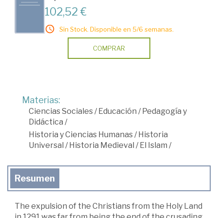
102,52 €
Sin Stock. Disponible en 5/6 semanas.
COMPRAR
Materias:
Ciencias Sociales
/
Educación
/
Pedagogía y
Didáctica
/
Historia y Ciencias Humanas
/
Historia
Universal
/
Historia Medieval
/
El Islam
/
Resumen
The expulsion of the Christians from the Holy Land
in 1291 was far from being the end of the crusading