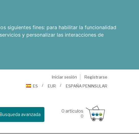
os siguientes fines:
para habilitar la funcionalidad
servicios y personalizar las interacciones de
Iniciar sesión
Registrarse
ES
EUR
ESPAÑA PENINSULAR
0
artículos
Busqueda avanzada
0