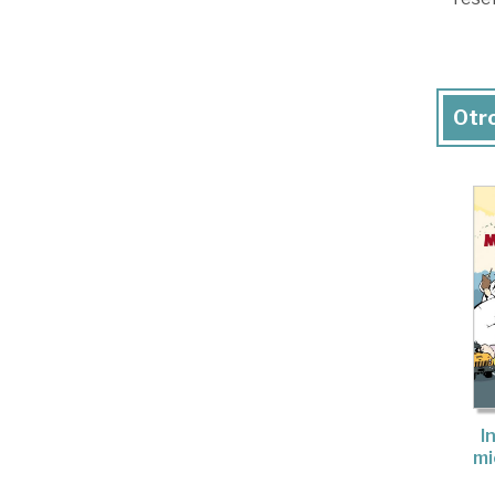
Otro
I
mi