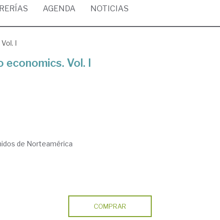
BRERÍAS
AGENDA
NOTICIAS
Vol. I
 economics. Vol. I
nidos de Norteamérica
COMPRAR