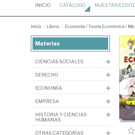
(CURRENT)
INICIO
CATÁLOGO
NUESTRAS
EDIT
Inicio
Libros
Economía
/
Teoría Económica
/
Mi
Materias
CIENCIAS SOCIALES
DERECHO
ECONOMÍA
EMPRESA
HISTORIA Y CIENCIAS
HUMANAS
OTRAS CATEGORÍAS