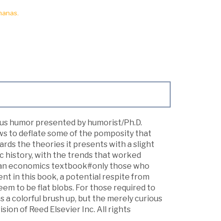
manas.
ious humor presented by humorist/Ph.D.
ews to deflate some of the pomposity that
ds the theories it presents with a slight
c history, with the trends that worked
 as an economics textbook#only those who
t in this book, a potential respite from
eem to be flat blobs. For those required to
as a colorful brush up, but the merely curious
sion of Reed Elsevier Inc. All rights