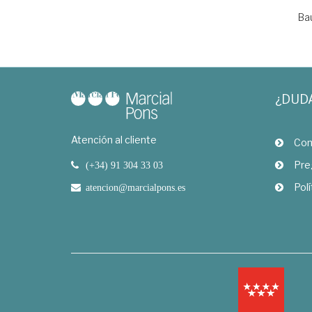
Ba
¿DUD
Atención al cliente
Com
Pre
(+34) 91 304 33 03
Polí
atencion@marcialpons.es