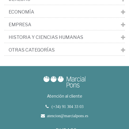
ECONOMÍA
EMPRESA
HISTORIA Y CIENCIAS HUMANAS
OTRAS CATEGORÍAS
Atención al cliente
(+34) 91 304 33 03
atencion@marcialpons.es