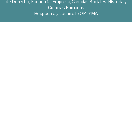
de Derecho, Economía, Empresa, Ciencias Sociales, Historia y
Ciencias Humanas
Hospedaje y desarrollo
OPTYMA