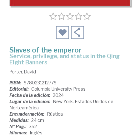
Slaves of the emperor
service, privilege, and status in the Qing
Eight Banners
Porter, David
ISBN:
9780231212779
Editorial:
Columbia University Press
Fecha de la edición:
2024
Lugar de la edición:
New York. Estados Unidos de
Norteamérica
Encuadernación:
Rústica
Medidas:
24 cm
Nº Pág.:
352
Idiomas:
Inglés