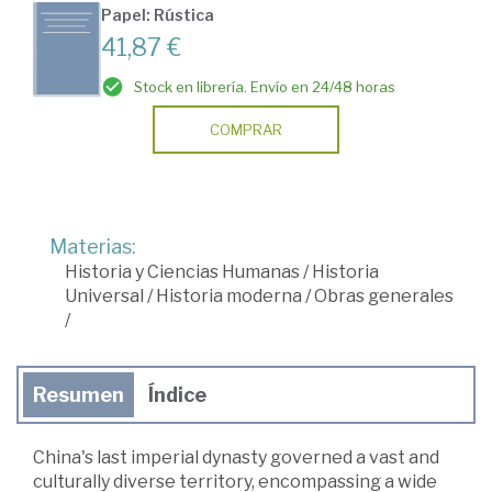
Papel: Rústica
41,87 €
Stock en librería. Envío en 24/48 horas
COMPRAR
Materias:
Historia y Ciencias Humanas
/
Historia
Universal
/
Historia moderna
/
Obras generales
/
Resumen
Índice
China's last imperial dynasty governed a vast and
culturally diverse territory, encompassing a wide