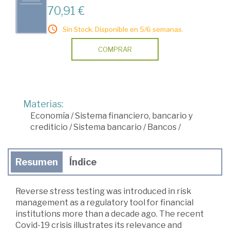
70,91 €
Sin Stock. Disponible en 5/6 semanas.
COMPRAR
Materias:
Economía
/
Sistema financiero, bancario y
crediticio
/
Sistema bancario
/
Bancos
/
Resumen
Índice
Reverse stress testing was introduced in risk
management as a regulatory tool for financial
institutions more than a decade ago. The recent
Covid-19 crisis illustrates its relevance and