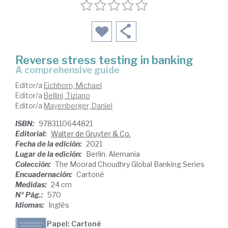
Reverse stress testing in banking
a comprehensive guide
Editor/a
Eichhorn, Michael
Editor/a
Bellini, Tiziano
Editor/a
Mayenberger, Daniel
ISBN:
9783110644821
Editorial:
Walter de Gruyter & Co.
Fecha de la edición:
2021
Lugar de la edición:
Berlin. Alemania
Colección:
The Moorad Choudhry Global Banking Series
Encuadernación:
Cartoné
Medidas:
24 cm
Nº Pág.:
570
Idiomas:
Inglés
Papel: Cartoné