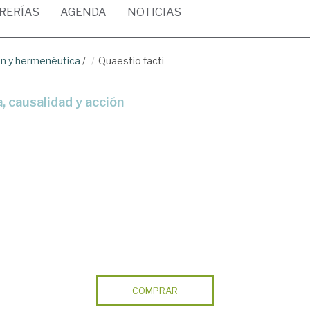
BRERÍAS
AGENDA
NOTICIAS
ón y hermenéutica
/
Quaestio facti
, causalidad y acción
COMPRAR