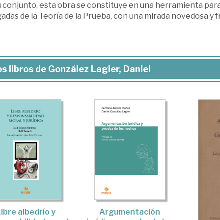
u conjunto, esta obra se constituye en una herramienta par
adas de la Teoría de la Prueba, con una mirada novedosa y f
s libros de González Lagier, Daniel
ibre albedrío y
Argumentación