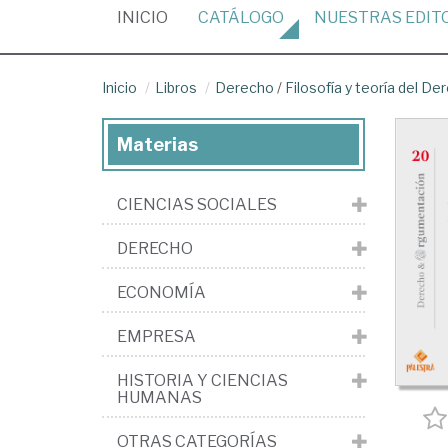
(CURRENT)
INICIO
CATÁLOGO
NUESTRAS
EDIT
Inicio
Libros
Derecho
/
Filosofía y teoría del De
Materias
CIENCIAS SOCIALES
DERECHO
ECONOMÍA
EMPRESA
HISTORIA Y CIENCIAS
HUMANAS
OTRAS CATEGORÍAS