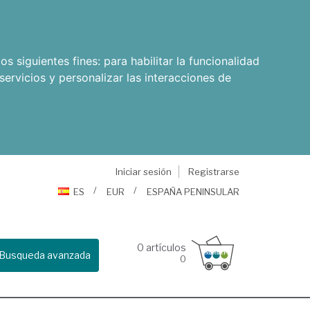
os siguientes fines:
para habilitar la funcionalidad
servicios y personalizar las interacciones de
Iniciar sesión
Registrarse
ES
EUR
ESPAÑA PENINSULAR
0
artículos
Busqueda avanzada
0