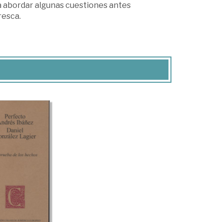
a abordar algunas cuestiones antes
resca.