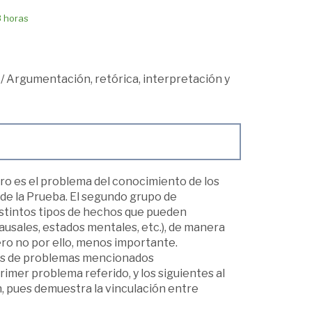
8 horas
/
Argumentación, retórica, interpretación y
ero es el problema del conocimiento de los
 de la Prueba. El segundo grupo de
istintos tipos de hechos que pueden
causales, estados mentales, etc.), de manera
ero no por ello, menos importante.
upos de problemas mencionados
imer problema referido, y los siguientes al
n, pues demuestra la vinculación entre