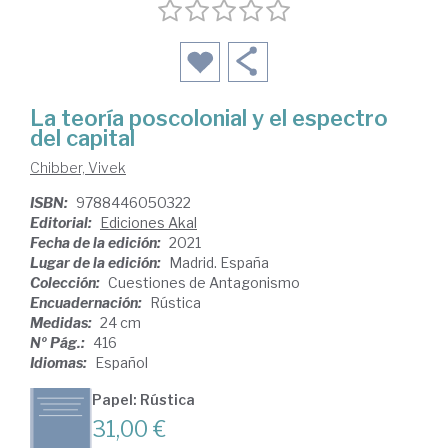
La teoría poscolonial y el espectro
del capital
Chibber, Vivek
ISBN:
9788446050322
Editorial:
Ediciones Akal
Fecha de la edición:
2021
Lugar de la edición:
Madrid. España
Colección:
Cuestiones de Antagonismo
Encuadernación:
Rústica
Medidas:
24 cm
Nº Pág.:
416
Idiomas:
Español
Papel: Rústica
31,00 €