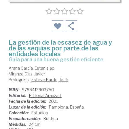
La gestión de la escasez de agua y
de las sequías por parte de las
entidades locales
Guía para una buena gestión eficiente
Arana García, Estanislao
Miranzo Díaz, Javier
Prologuista
Esteve Pardo, José
ISBN:
9788413903750
Editorial:
Editorial Aranzadi
Fecha de la edición:
2021
Lugar de la edición:
Pamplona. España
Colección:
Estudios
Encuadernación:
Rústica
Medidas:
24 cm