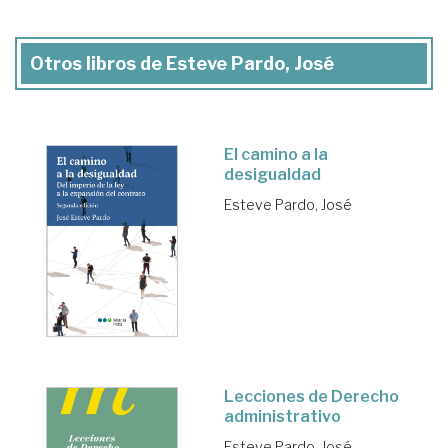
Otros libros de Esteve Pardo, José
El camino a la
desigualdad
Esteve Pardo, José
Lecciones de Derecho
administrativo
Esteve Pardo, José