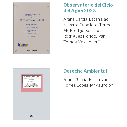
Observatorio del Ciclo
del Agua 2023
Arana García, Estanislao
;
Navarro Caballero, Teresa
Mª
;
Perdigó Sola, Joan
;
Rodríguez Florido, Iván
;
Tornos Mas, Joaquín
Derecho Ambiental
Arana García, Estanislao
;
Torres López, Mª Asunción