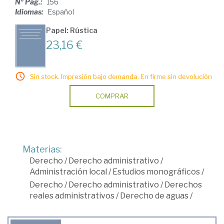
Nº Pág.:
156
Idiomas:
Español
Papel: Rústica
23,16 €
Sin stock. Impresión bajo demanda. En firme sin devolución
COMPRAR
Materias:
Derecho
/
Derecho administrativo
/
Administración local
/
Estudios monográficos
/
Derecho
/
Derecho administrativo
/
Derechos
reales administrativos
/
Derecho de aguas
/