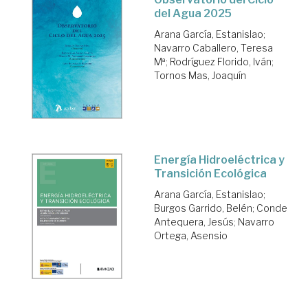
del Agua 2025
Arana García, Estanislao
;
Navarro Caballero, Teresa
Mª
;
Rodríguez Florido, Iván
;
Tornos Mas, Joaquín
Energía Hidroeléctrica y
Transición Ecológica
Arana García, Estanislao
;
Burgos Garrido, Belén
;
Conde
Antequera, Jesús
;
Navarro
Ortega, Asensio