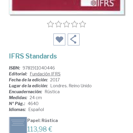
IFRS Standards
ISBN:
9781911040446
Editorial:
Fundación IFRS
Fecha de la edición:
2017
Lugar de la edición:
Londres. Reino Unido
Encuadernación:
Rústica
Medidas:
24 cm
Nº Pág.:
4640
Idiomas:
Español
Papel: Rústica
113,98 €