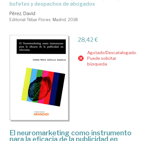
bufetes y despachos de abogados
Pérez, David
Editorial Tébar Flores. Madrid, 2018
28,42 €
Agotado/Descatalogado.
Puede solicitar
búsqueda.
El neuromarketing como instrumento
para la eficacia de la publicidad en