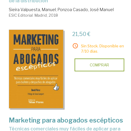
de la distribución
Sieira Valpuesta, Manuel
;
Ponzoa Casado, José Manuel
ESIC Editorial. Madrid, 2018
21,50 €
Sin Stock. Disponible en
7/10 días.
COMPRAR
Marketing para abogados escépticos
técnicas comerciales muy fáciles de aplicar para