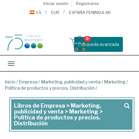
Iniciar sesión
Registrarse
ES
EUR
ESPAÑA PENINSULAR
0
Busqueda avanzada
Toggle navigation
Inicio
/
Empresa
/
Marketing, publicidad y venta
/
Marketing
/
Política de productos y precios. Distribución
/
Libros de Empresa > Marketing,
Libros
publicidad y venta > Marketing >
de
Política de productos y precios.
Distribución
Empresa
>