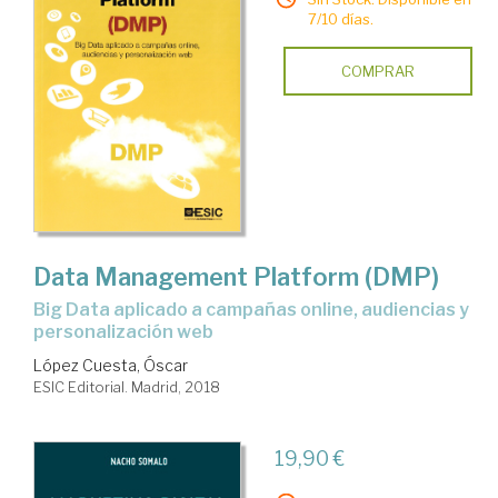
7/10 días.
COMPRAR
Data Management Platform (DMP)
Big Data aplicado a campañas online, audiencias y
personalización web
López Cuesta, Óscar
ESIC Editorial. Madrid, 2018
19,90 €