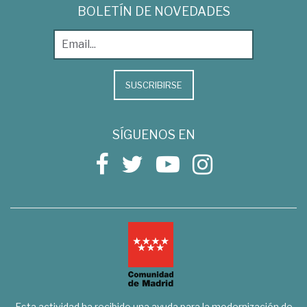
BOLETÍN DE NOVEDADES
SUSCRIBIRSE
SÍGUENOS EN
Esta actividad ha recibido una ayuda para la modernización de