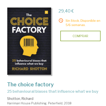
29,40 €
Sin Stock. Disponible en
5/6 semanas.
COMPRAR
The choice factory
25 behavioural biases that influence what we buy
Shotton, Richard
Harriman House Publishing. Peterfield, 2018