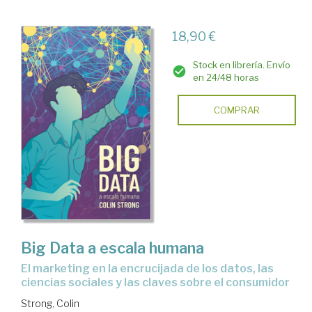
18,90 €
Stock en librería. Envío
en 24/48 horas
COMPRAR
Big Data a escala humana
el marketing en la encrucijada de los datos, las
ciencias sociales y las claves sobre el consumidor
Strong, Colin