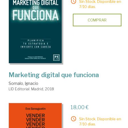
Sin Stock. Disponible en
7/10 días.
COMPRAR
Marketing digital que funciona
Somalo, Ignacio
LID Editorial. Madrid, 2018
18,00 €
Sin Stock. Disponible en
7/10 días.