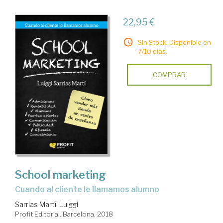
22,95 €
Sin Stock. Disponible en
7/10 días.
COMPRAR
School marketing
cuando al cliente le llamamos alumno
Sarrias Martí, Luiggi
Profit Editorial. Barcelona, 2018