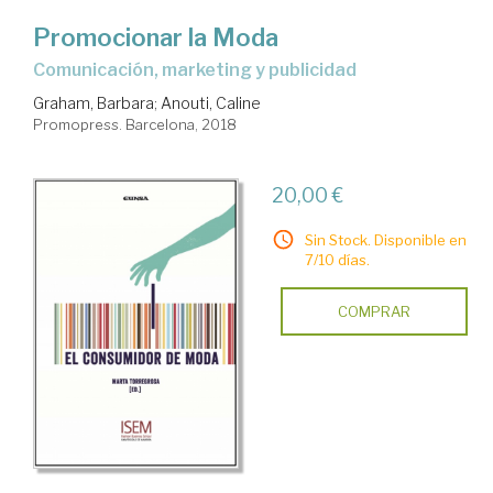
Promocionar la Moda
comunicación, marketing y publicidad
Graham, Barbara
;
Anouti, Caline
Promopress. Barcelona, 2018
20,00 €
Sin Stock. Disponible en
7/10 días.
COMPRAR