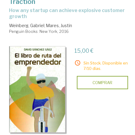
Traction
how any startup can achieve explosive customer
growth
Weinberg, Gabriel
;
Mares, Justin
Penguin Books. New York, 2016
15,00 €
Sin Stock. Disponible en
7/10 días.
COMPRAR