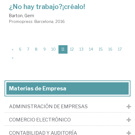
¿No hay trabajo?¡créalo!
Barton, Gem
Promopress. Barcelona, 2016
(current)
«
6
7
8
9
10
11
12
13
14
15
16
17
»
Materias de Empresa
ADMINISTRACIÓN DE EMPRESAS
COMERCIO ELECTRÓNICO
CONTABILIDAD Y AUDITORÍA