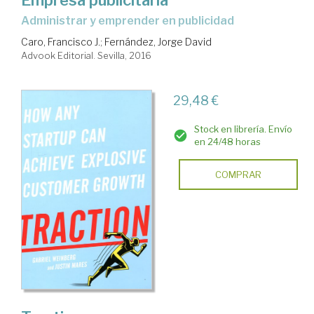
administrar y emprender en publicidad
Caro, Francisco J.
;
Fernández, Jorge David
Advook Editorial. Sevilla, 2016
29,48 €
Stock en librería. Envío
en 24/48 horas
COMPRAR