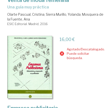
Venta de moda femenina
una guía muy práctica
Olarte Pascual, Cristina
;
Sierra Murillo, Yolanda
;
Mosquera de
la Fuente, Ana
ESIC Editorial. Madrid, 2016
16,00 €
Agotado/Descatalogado.
Puede solicitar
búsqueda.
Empresa publicitaria