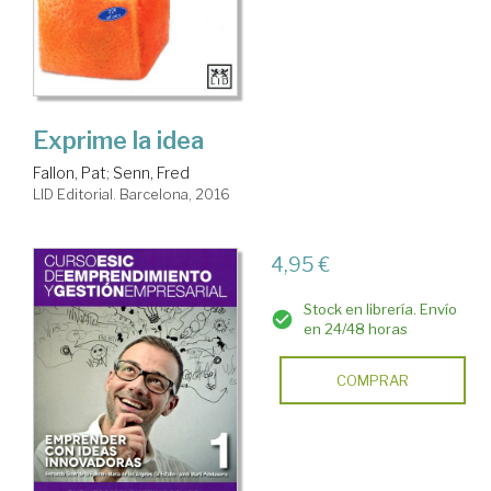
Exprime la idea
Fallon, Pat
;
Senn, Fred
LID Editorial. Barcelona, 2016
4,95 €
Stock en librería. Envío
en 24/48 horas
COMPRAR