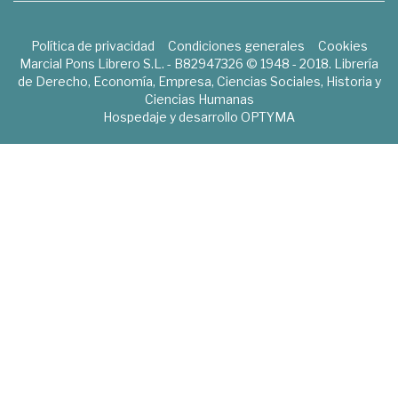
Política de privacidad
Condiciones generales
Cookies
Marcial Pons Librero S.L. - B82947326 © 1948 - 2018. Librería
de Derecho, Economía, Empresa, Ciencias Sociales, Historia y
Ciencias Humanas
Hospedaje y desarrollo
OPTYMA