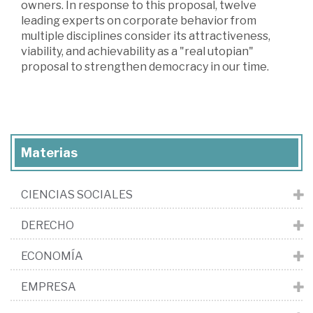
owners. In response to this proposal, twelve
leading experts on corporate behavior from
multiple disciplines consider its attractiveness,
viability, and achievability as a "real utopian"
proposal to strengthen democracy in our time.
Materias
CIENCIAS SOCIALES
DERECHO
ECONOMÍA
EMPRESA