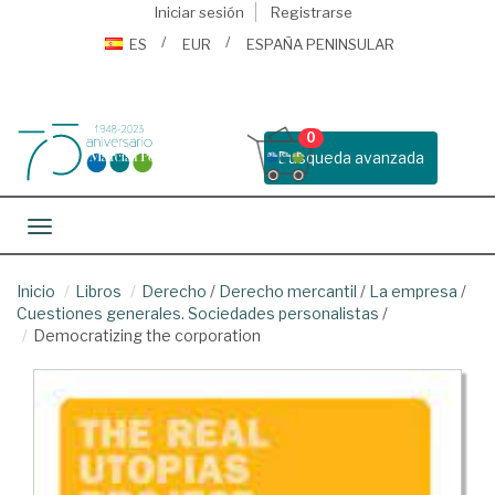
Iniciar sesión
Registrarse
ES
EUR
ESPAÑA PENINSULAR
0
Busqueda avanzada
Toggle navigation
Inicio
Libros
Derecho
/
Derecho mercantil
/
La empresa
/
Cuestiones generales. Sociedades personalistas
/
Democratizing the corporation