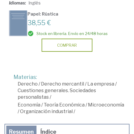
Idiomas:
Inglés
Papel: Rústica
38,55 €
Stock en librería. Envío en 24/48 horas
COMPRAR
Materias:
Derecho
/
Derecho mercantil
/
La empresa
/
Cuestiones generales. Sociedades
personalistas
/
Economía
/
Teoría Económica
/
Microeconomía
/
Organización industrial
/
Resumen
Índice