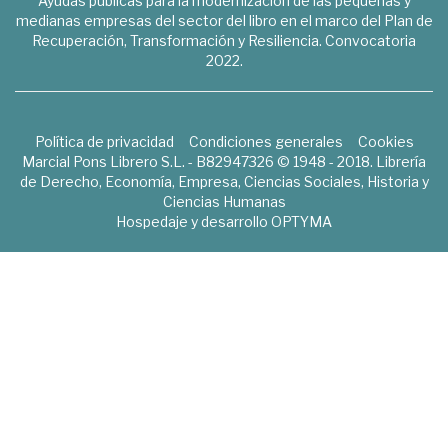
Ayudas públicas para la modernización de las pequeñas y
medianas empresas del sector del libro en el marco del Plan de
Recuperación, Transformación y Resiliencia. Convocatoria
2022.
Política de privacidad
Condiciones generales
Cookies
Marcial Pons Librero S.L. - B82947326 © 1948 - 2018. Librería
de Derecho, Economía, Empresa, Ciencias Sociales, Historia y
Ciencias Humanas
Hospedaje y desarrollo
OPTYMA