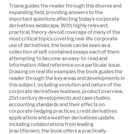
Triana guides the reader through this diverse and
expanding field, providing answers to the
important questions affecting today's corporate
derivatives landscape. With highly relevant,
practical, theory-devoid coverage of many of the
most critical topics covering real-life corporate
use of derivatives, the book can be seen as a
collection of self-contained essays each of them
attempting to become an easy-to-read and
information-filled reference on a particular issue.
Drawing on real life examples the book guides the
reader through the key areas and developments in
this subject, including evolution and nature of the
corporate derivatives business, product overview,
21st century developments and case studies,
accounting standards and their effects on
corporate hedging practices, credit derivatives
applications and a weather derivatives update.
Including collaborations from leading
practitioners, the book offers a practically-