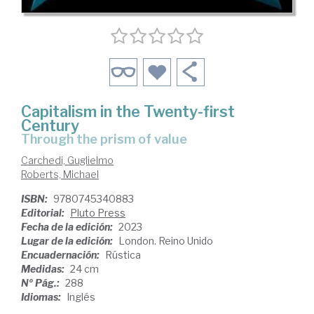
Capitalism in the Twenty-first
Century
through the prism of value
Carchedi, Guglielmo
Roberts, Michael
ISBN:
9780745340883
Editorial:
Pluto Press
Fecha de la edición:
2023
Lugar de la edición:
London. Reino Unido
Encuadernación:
Rústica
Medidas:
24 cm
Nº Pág.:
288
Idiomas:
Inglés