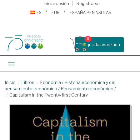
Iniciar sesión
Registrarse
ES
EUR
ESPAÑA PENINSULAR
0
Busqueda avanzada
Toggle navigation
Inicio
Libros
Economía
/
Historia económica y del
pensamiento económico
/
Pensamiento económico
/
Capitalism in the Twenty-first Century