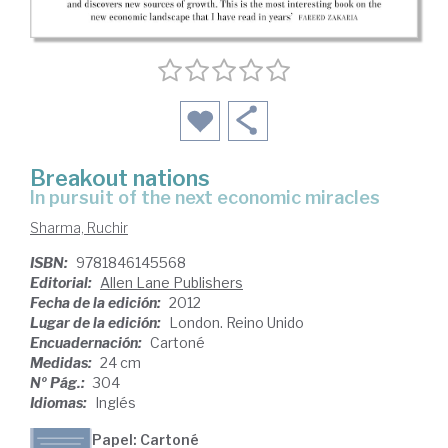
Breakout nations
in pursuit of the next economic miracles
Sharma, Ruchir
ISBN:
9781846145568
Editorial:
Allen Lane Publishers
Fecha de la edición:
2012
Lugar de la edición:
London. Reino Unido
Encuadernación:
Cartoné
Medidas:
24 cm
Nº Pág.:
304
Idiomas:
Inglés
Papel: Cartoné