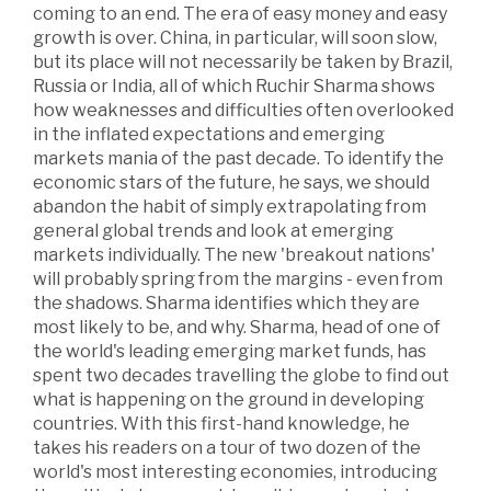
coming to an end. The era of easy money and easy
growth is over. China, in particular, will soon slow,
but its place will not necessarily be taken by Brazil,
Russia or India, all of which Ruchir Sharma shows
how weaknesses and difficulties often overlooked
in the inflated expectations and emerging
markets mania of the past decade. To identify the
economic stars of the future, he says, we should
abandon the habit of simply extrapolating from
general global trends and look at emerging
markets individually. The new 'breakout nations'
will probably spring from the margins - even from
the shadows. Sharma identifies which they are
most likely to be, and why. Sharma, head of one of
the world's leading emerging market funds, has
spent two decades travelling the globe to find out
what is happening on the ground in developing
countries. With this first-hand knowledge, he
takes his readers on a tour of two dozen of the
world's most interesting economies, introducing