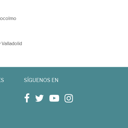
stocolmo
 Valladolid
ES
SÍGUENOS EN