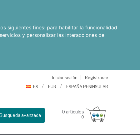
os siguientes fines:
para habilitar la funcionalidad
servicios y personalizar las interacciones de
Iniciar sesión
Registrarse
ES
EUR
ESPAÑA PENINSULAR
0
artículos
Busqueda avanzada
0