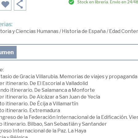
Stock en librería. Envío en 24/4
rias:
toria y Ciencias Humanas
/
Historia de España
/
Edad Conte
umen
e:
asio de Gracia Villarubia. Memorias de viajes y propaganda
r itinerario. De El Escorial a Valladolid
ndo itinerario. De Salamanca a Monforte
r itinerario. De Alcázar a San Juan de Yecla
o itinerario. De Écija a Villamartín
to itinerario. Extremadura
greso de la Federación Internacional de la Edificación. Vie
 itinerario. Bilbao, San Sebastián y Santander
reso Internacional de la Paz. La Haya
ia y Bélgica