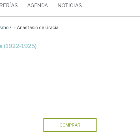
BRERÍAS
AGENDA
NOTICIAS
ismo
/
Anastasio de Gracia
da (1922-1925)
COMPRAR