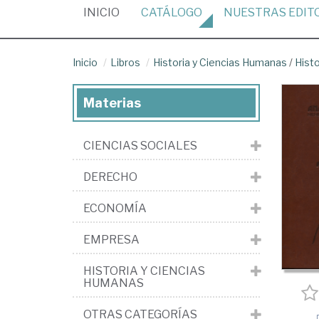
(CURRENT)
INICIO
CATÁLOGO
NUESTRAS
EDIT
Inicio
Libros
Historia y Ciencias Humanas
/
Hist
Materias
CIENCIAS SOCIALES
DERECHO
ECONOMÍA
EMPRESA
HISTORIA Y CIENCIAS
HUMANAS
OTRAS CATEGORÍAS