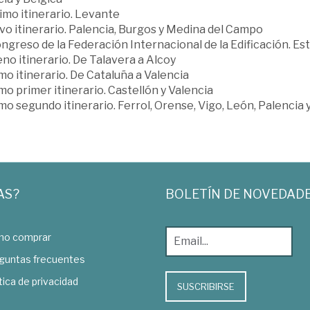
imo itinerario. Levante
vo itinerario. Palencia, Burgos y Medina del Campo
ngreso de la Federación Internacional de la Edificación. E
o itinerario. De Talavera a Alcoy
o itinerario. De Cataluña a Valencia
o primer itinerario. Castellón y Valencia
o segundo itinerario. Ferrol, Orense, Vigo, León, Palencia y
AS?
BOLETÍN DE NOVEDAD
o comprar
guntas frecuentes
tica de privacidad
SUSCRIBIRSE