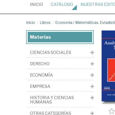
(CURRENT)
INICIO
CATÁLOGO
NUESTRAS
EDIT
Inicio
Libros
Economía
/
Matemáticas. Estadíst
Materias
CIENCIAS SOCIALES
DERECHO
ECONOMÍA
EMPRESA
HISTORIA Y CIENCIAS
HUMANAS
OTRAS CATEGORÍAS