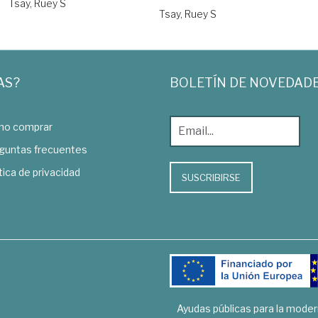
Tsay, Ruey S
Tsay, Ruey S
AS?
BOLETÍN DE NOVEDAD
o comprar
guntas frecuentes
tica de privacidad
SUSCRIBIRSE
Ayudas públicas para la mode