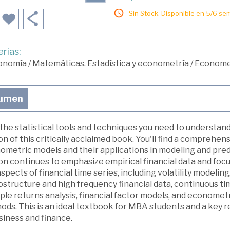
Sin Stock. Disponible en 5/6 se
rias:
onomía
/
Matemáticas. Estadística y econometría
/
Econome
umen
the statistical tools and techniques you need to understan
on of this critically acclaimed book. You'll find a comprehen
metric models and their applications in modeling and predic
on continues to emphasize empirical financial data and focu
spects of financial time series, including volatility modeli
structure and high frequency financial data, continuous ti
ple returns analysis, financial factor models, and econome
ods. This is an ideal textbook for MBA students and a key 
siness and finance.