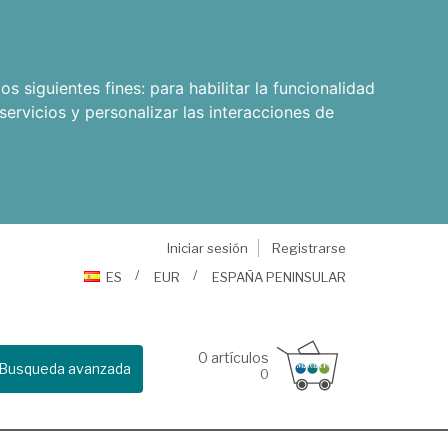
os siguientes fines:
para habilitar la funcionalidad
servicios y personalizar las interacciones de
Iniciar sesión
Registrarse
ES
EUR
ESPAÑA PENINSULAR
0
artículos
Busqueda avanzada
0