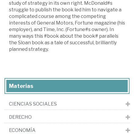
study of strategy in its own right. McDonald#s
struggle to publish the book led him to navigate a
complicated course among the competing
interests of General Motors, Fortune magazine (his
employer), and Time, Inc. (Fortune#s owner). In
many ways this #book about the book# parallels
the Sloan book as a tale of successful, brilliantly
planned strategy.
Materias
CIENCIAS SOCIALES
DERECHO
ECONOMÍA