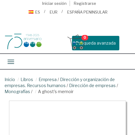
Iniciar sesión
Registrarse
ES
EUR
ESPAÑA PENINSULAR
0
Busqueda avanzada
Toggle navigation
Inicio
Libros
Empresa
/
Dirección y organización de
empresas. Recursos humanos
/
Dirección de empresas
/
Monografías
/
A ghost's memoir