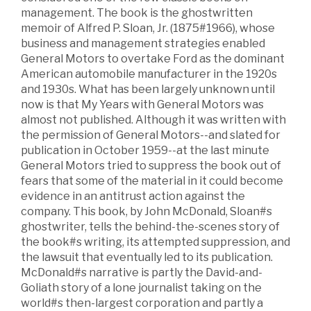
management. The book is the ghostwritten
memoir of Alfred P. Sloan, Jr. (1875#1966), whose
business and management strategies enabled
General Motors to overtake Ford as the dominant
American automobile manufacturer in the 1920s
and 1930s. What has been largely unknown until
now is that My Years with General Motors was
almost not published. Although it was written with
the permission of General Motors--and slated for
publication in October 1959--at the last minute
General Motors tried to suppress the book out of
fears that some of the material in it could become
evidence in an antitrust action against the
company. This book, by John McDonald, Sloan#s
ghostwriter, tells the behind-the-scenes story of
the book#s writing, its attempted suppression, and
the lawsuit that eventually led to its publication.
McDonald#s narrative is partly the David-and-
Goliath story of a lone journalist taking on the
world#s then-largest corporation and partly a