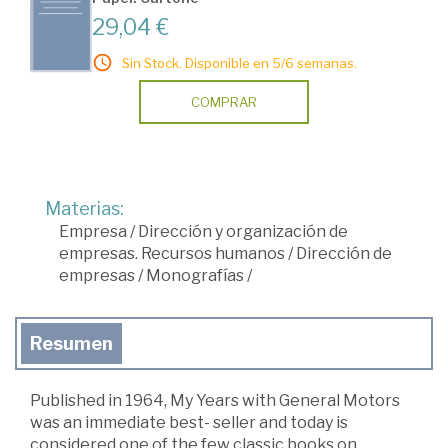
29,04 €
Sin Stock. Disponible en 5/6 semanas.
COMPRAR
Materias:
Empresa
/
Dirección y organización de
empresas. Recursos humanos
/
Dirección de
empresas
/
Monografías
/
Resumen
Published in 1964, My Years with General Motors
was an immediate best- seller and today is
considered one of the few classic books on