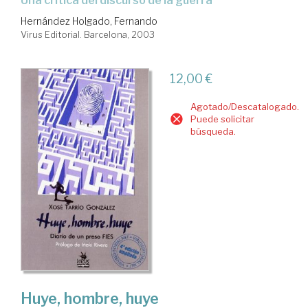
una crítica del discurso de la guerra
Hernández Holgado, Fernando
Virus Editorial. Barcelona, 2003
12,00 €
Agotado/Descatalogado.
Puede solicitar
búsqueda.
Huye, hombre, huye