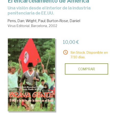
El encarcelamiento de América
Una visión desde el interior de la industria
penitenciaria de EE.UU.
Pens, Dan
;
Wright, Paul
;
Burton-Rose, Daniel
Virus Editorial. Barcelona, 2002
10,00 €
Sin Stock. Disponible en
7/10 días.
COMPRAR