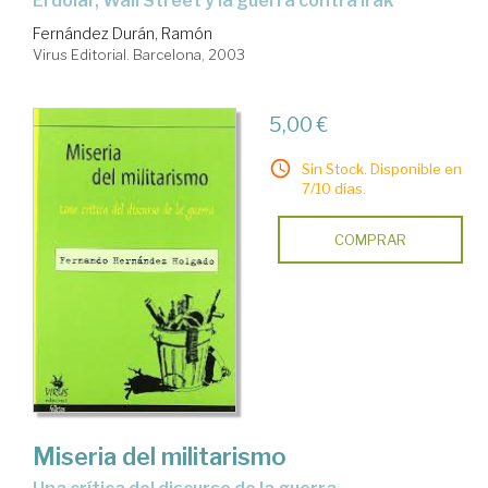
el dólar, Wall Street y la guerra contra Irak
Fernández Durán, Ramón
Virus Editorial. Barcelona, 2003
5,00 €
Sin Stock. Disponible en
7/10 días.
COMPRAR
Miseria del militarismo