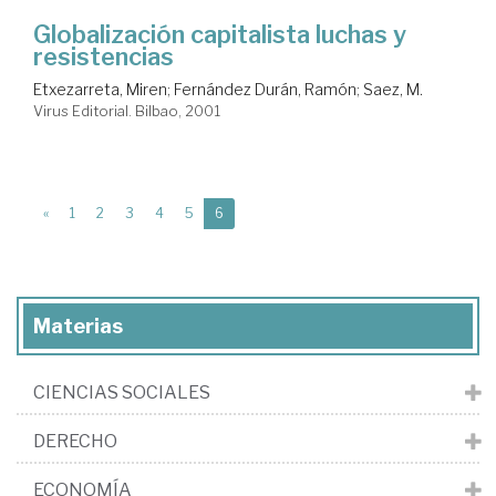
Globalización capitalista luchas y
resistencias
Etxezarreta, Miren
;
Fernández Durán, Ramón
;
Saez, M.
Virus Editorial. Bilbao, 2001
(current)
«
1
2
3
4
5
6
Materias
CIENCIAS SOCIALES
DERECHO
ECONOMÍA