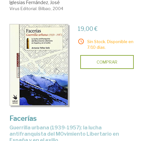
Iglesias Fernández, José
Virus Editorial. Bilbao, 2004
19,00 €
Sin Stock. Disponible en
7/10 días.
COMPRAR
Facerías
guerrilla urbana (1939-1957): la lucha
antifranquista del MOvimiento Libertario en
España y en el exilio