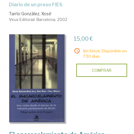
diario de un preso FIES
Tarrío González, Xosé
Virus Editorial. Barcelona, 2002
15,00 €
Sin Stock. Disponible en
7/10 días.
COMPRAR