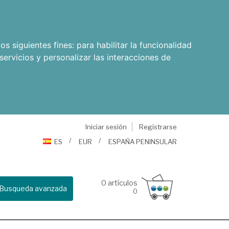
os siguientes fines:
para habilitar la funcionalidad
servicios y personalizar las interacciones de
Iniciar sesión
Registrarse
ES
EUR
ESPAÑA PENINSULAR
0
artículos
Busqueda avanzada
0