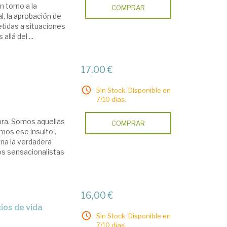
 torno a la
COMPRAR
l, la aprobación de
tidas a situaciones
llá del ...
17,00 €
Sin Stock. Disponible en
7/10 días.
mbra. Somos aquellas
COMPRAR
mos ese insulto'.
ona la verdadera
tos sensacionalistas
16,00 €
ios de vida
Sin Stock. Disponible en
7/10 días.