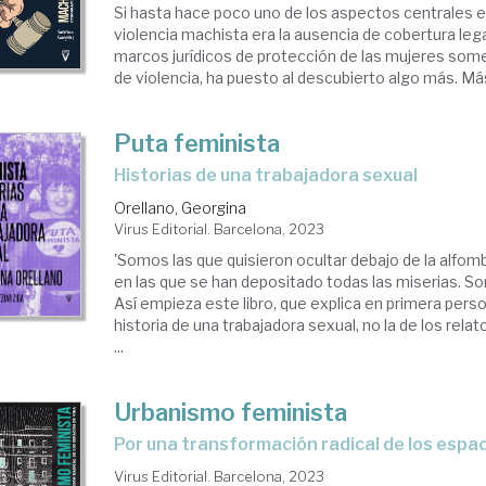
Si hasta hace poco uno de los aspectos centrales en
violencia machista era la ausencia de cobertura lega
marcos jurídicos de protección de las mujeres some
de violencia, ha puesto al descubierto algo más. Más a
Puta feminista
historias de una trabajadora sexual
Orellano, Georgina
Virus Editorial. Barcelona, 2023
'Somos las que quisieron ocultar debajo de la alfo
en las que se han depositado todas las miserias. So
Así empieza este libro, que explica en primera pers
historia de una trabajadora sexual, no la de los rela
...
Urbanismo feminista
Por una transformación radical de los espac
Virus Editorial. Barcelona, 2023