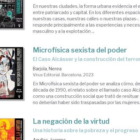
En nuestras ciudades, la forma urbana evidencia el 
entre patriarcado y capital. En los diferentes espac
nuestras casas, nuestras calles o nuestras plazas-,
responde principalmente a las experiencias y neces
masculino y a la explotación ...
Microfísica sexista del poder
el Caso Alcàsser y la construcción del terro
Barjola, Nerea
Virus Editorial. Barcelona, 2023
En Microfísica sexista del poder se analiza cómo, de
década de 1990, el relato sobre el llamado caso Alc
como una construcción social que trató de resituar
no deberían haber sido traspasadas por las mujeres. L
La negación de la virtud
una historia sobre la pobreza y el progreso
Agulles, Juanma