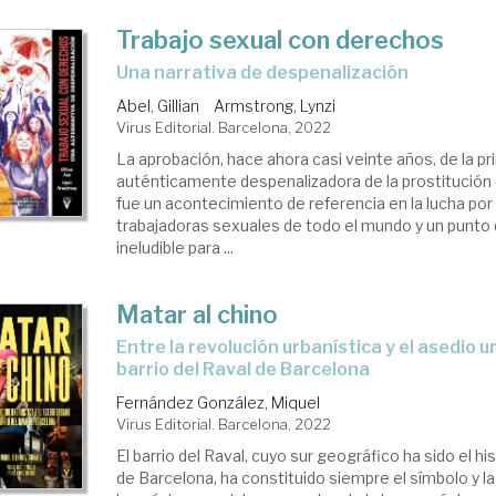
Trabajo sexual con derechos
una narrativa de despenalización
Abel, Gillian
Armstrong, Lynzi
Virus Editorial. Barcelona, 2022
La aprobación, hace ahora casi veinte años, de la pr
auténticamente despenalizadora de la prostitución
fue un acontecimiento de referencia en la lucha por
trabajadoras sexuales de todo el mundo y un punto 
ineludible para ...
Matar al chino
entre la revolución urbanística y el asedio urbano en el
barrio del Raval de Barcelona
Fernández González, Miquel
Virus Editorial. Barcelona, 2022
El barrio del Raval, cuyo sur geográfico ha sido el hi
de Barcelona, ha constituido siempre el símbolo y l