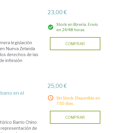
23,00 €
Stock en librería. Envío
en 24/48 horas
imera legislación
COMPRAR
 en Nueva Zelanda
 los derechos de las
de inflexión
25,00 €
Sin Stock. Disponible en
7/10 días.
COMPRAR
stórico Barrio Chino
a representación de