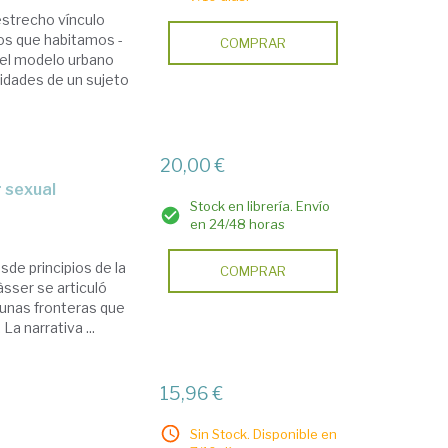
estrecho vínculo
ios que habitamos -
COMPRAR
 el modelo urbano
idades de un sujeto
20,00 €
r sexual
Stock en librería. Envío
en 24/48 horas
sde principios de la
COMPRAR
àsser se articuló
 unas fronteras que
a narrativa ...
15,96 €
Sin Stock. Disponible en