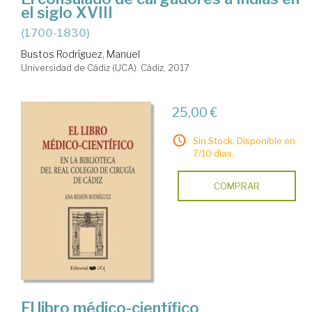
el siglo XVIII
(1700-1830)
Bustos Rodríguez, Manuel
Universidad de Cádiz (UCA). Cádiz, 2017
25,00 €
Sin Stock. Disponible en
7/10 días.
COMPRAR
El libro médico-científico