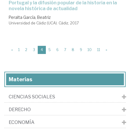
Portugal y la difusión popular de la historia en la
novela histórica de actualidad
Peralta García, Beatriz
Universidad de Cádiz (UCA). Cádiz, 2017
(current)
«
1
2
3
4
5
6
7
8
9
10
11
»
Materias
CIENCIAS SOCIALES
DERECHO
ECONOMÍA