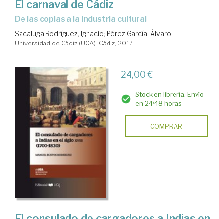
El carnaval de Cádiz
de las coplas a la industria cultural
Sacaluga Rodríguez, Ignacio
;
Pérez García, Álvaro
Universidad de Cádiz (UCA). Cádiz, 2017
24,00 €
Stock en librería. Envío
en 24/48 horas
COMPRAR
El consulado de cargadores a Indias en