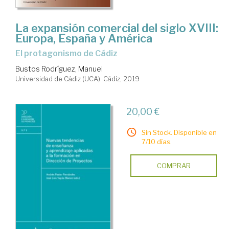
La expansión comercial del siglo XVIII:
Europa, España y América
el protagonismo de Cádiz
Bustos Rodríguez, Manuel
Universidad de Cádiz (UCA). Cádiz, 2019
20,00 €
Sin Stock. Disponible en
7/10 días.
COMPRAR