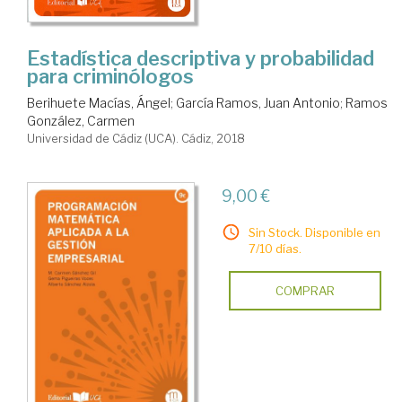
Estadística descriptiva y probabilidad
para criminólogos
Berihuete Macías, Ángel
;
García Ramos, Juan Antonio
;
Ramos
González, Carmen
Universidad de Cádiz (UCA). Cádiz, 2018
9,00 €
Sin Stock. Disponible en
7/10 días.
COMPRAR