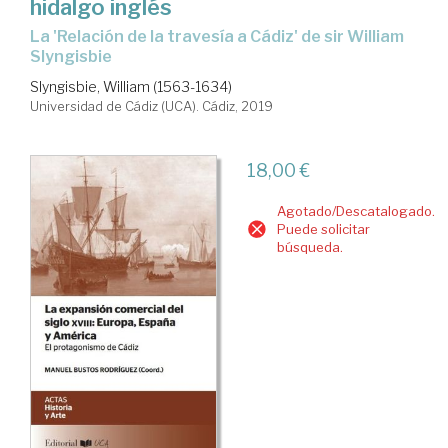
hidalgo inglés
la 'Relación de la travesía a Cádiz' de sir William
Slyngisbie
Slyngisbie, William (1563-1634)
Universidad de Cádiz (UCA). Cádiz, 2019
18,00 €
Agotado/Descatalogado.
Puede solicitar
búsqueda.