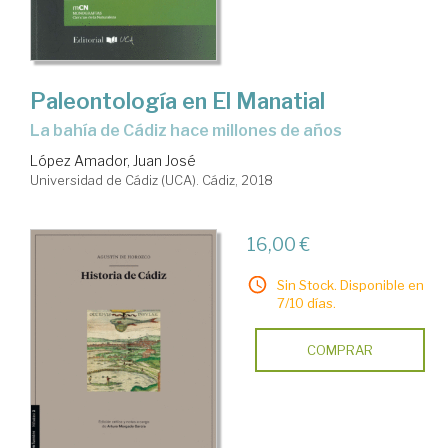
Paleontología en El Manatial
la bahía de Cádiz hace millones de años
López Amador, Juan José
Universidad de Cádiz (UCA). Cádiz, 2018
16,00 €
Sin Stock. Disponible en
7/10 días.
COMPRAR