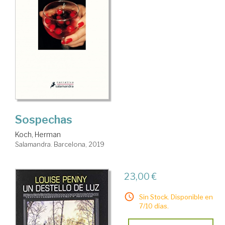
Sospechas
Koch, Herman
Salamandra. Barcelona, 2019
23,00 €
Sin Stock. Disponible en
7/10 días.