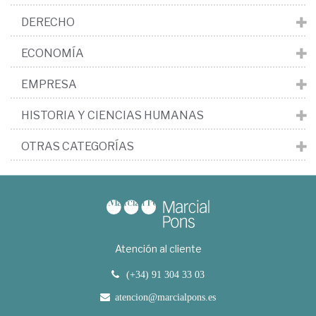
DERECHO
ECONOMÍA
EMPRESA
HISTORIA Y CIENCIAS HUMANAS
OTRAS CATEGORÍAS
Atención al cliente
(+34) 91 304 33 03
atencion@marcialpons.es