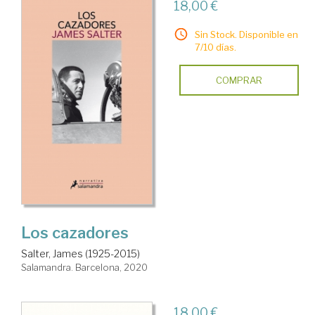
18,00 €
Sin Stock. Disponible en
7/10 días.
COMPRAR
Los cazadores
Salter, James (1925-2015)
Salamandra. Barcelona, 2020
18,00 €