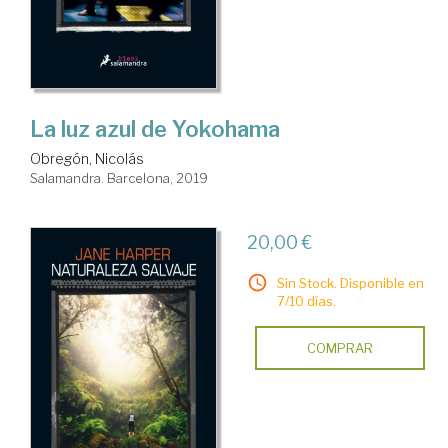
La luz azul de Yokohama
Obregón, Nicolás
Salamandra. Barcelona, 2019
20,00 €
Sin Stock. Disponible en
7/10 días.
COMPRAR