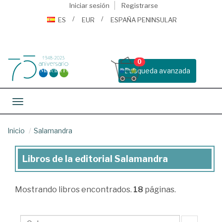
Iniciar sesión
Registrarse
ES
EUR
ESPAÑA PENINSULAR
0
Busqueda avanzada
Toggle navigation
Inicio
Salamandra
Libros de la editorial Salamandra
Libros
de
Mostrando
libros encontrados.
18
páginas.
la
editorial