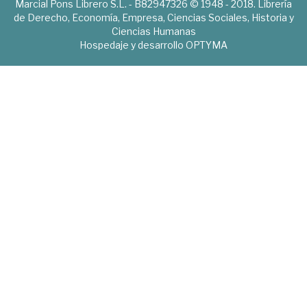
Marcial Pons Librero S.L. - B82947326 © 1948 - 2018. Librería
de Derecho, Economía, Empresa, Ciencias Sociales, Historia y
Ciencias Humanas
Hospedaje y desarrollo
OPTYMA