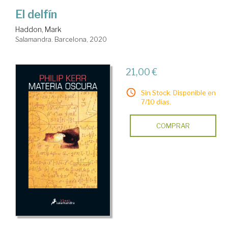
El delfín
Haddon, Mark
Salamandra. Barcelona, 2020
21,00 €
Sin Stock. Disponible en
7/10 días.
COMPRAR