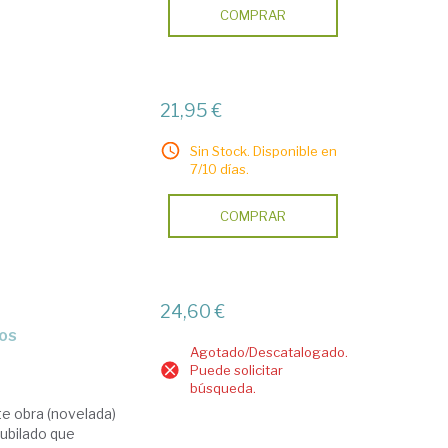
COMPRAR
21,95 €
Sin Stock. Disponible en
7/10 días.
COMPRAR
24,60 €
dos
Agotado/Descatalogado.
Puede solicitar
búsqueda.
te obra (novelada)
ubilado que