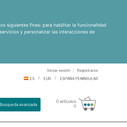
os siguientes fines:
para habilitar la funcionalidad
servicios y personalizar las interacciones de
Iniciar sesión
Registrarse
ES
EUR
ESPAÑA PENINSULAR
0
artículos
Busqueda avanzada
0