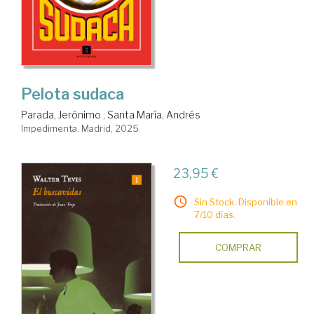
Pelota sudaca
Parada, Jerónimo
;
Santa María, Andrés
Impedimenta. Madrid, 2025
23,95 €
Sin Stock. Disponible en
7/10 días.
COMPRAR