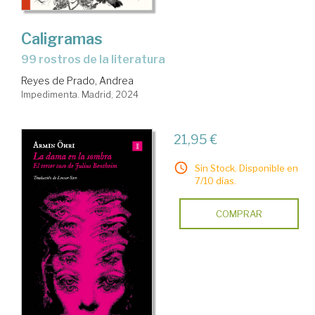
Caligramas
99 rostros de la literatura
Reyes de Prado, Andrea
Impedimenta. Madrid, 2024
21,95 €
Sin Stock. Disponible en
7/10 días.
COMPRAR