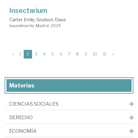
Insectarium
Carter, Emily
;
Goulson, Dave
Impedimenta. Madrid, 2024
(current)
«
1
2
3
4
5
6
7
8
9
10
11
»
Materias
CIENCIAS SOCIALES
DERECHO
ECONOMÍA