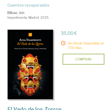
Cuentos recuperados
Bilbao, Jon
Impedimenta. Madrid, 2025
35,00 €
Sin Stock. Disponible en
7/10 días.
COMPRAR
El Vado de los Zorros