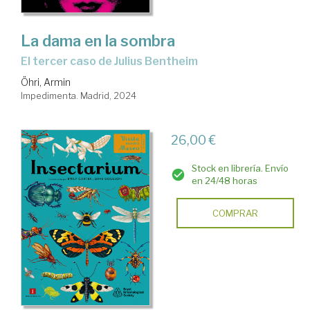
La dama en la sombra
El tercer caso de Julius Bentheim
Öhri, Armin
Impedimenta. Madrid, 2024
26,00 €
Stock en librería. Envío
en 24/48 horas
COMPRAR