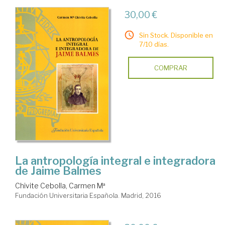
30,00 €
Sin Stock. Disponible en
7/10 días.
COMPRAR
La antropología integral e integradora
de Jaime Balmes
Chivite Cebolla, Carmen Mª
Fundación Universitaria Española. Madrid, 2016