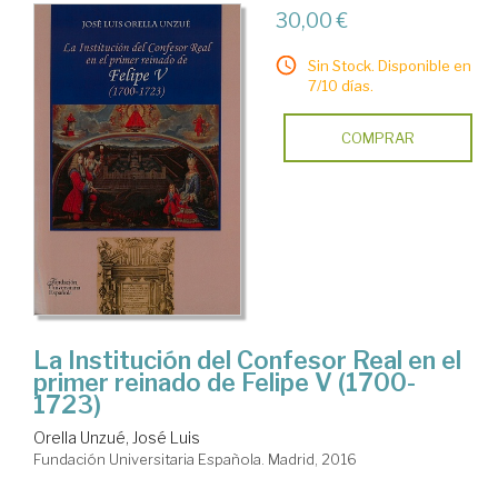
30,00 €
Sin Stock. Disponible en
7/10 días.
COMPRAR
La Institución del Confesor Real en el
primer reinado de Felipe V (1700-
1723)
Orella Unzué, José Luis
Fundación Universitaria Española. Madrid, 2016