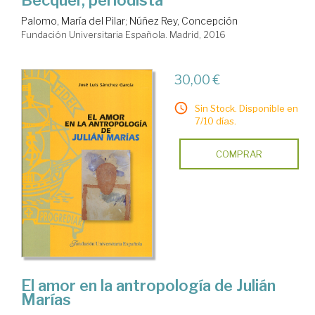
Bécquer, periodista
Palomo, María del Pilar
;
Núñez Rey, Concepción
Fundación Universitaria Española. Madrid, 2016
30,00 €
Sin Stock. Disponible en
7/10 días.
COMPRAR
El amor en la antropología de Julián
Marías