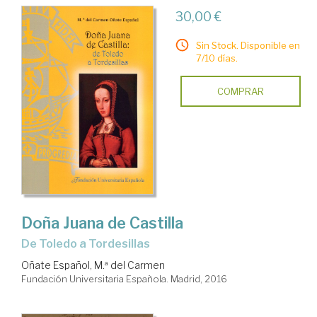
30,00 €
Sin Stock. Disponible en
7/10 días.
COMPRAR
Doña Juana de Castilla
de Toledo a Tordesillas
Oñate Español, M.ª del Carmen
Fundación Universitaria Española. Madrid, 2016