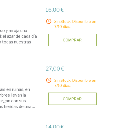
16,00 €
Sin Stock. Disponible en
7/10 días.
so y arroja una
: el azar de cada día
COMPRAR
go todas nuestras
27,00 €
Sin Stock. Disponible en
7/10 días.
ís en ruinas, en
bres llevan la
COMPRAR
Cargan con sus
s heridas de una ...
14,00 €