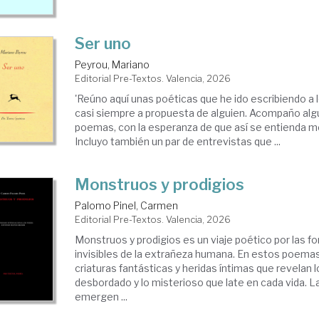
Ser uno
Peyrou, Mariano
Editorial Pre-Textos. Valencia, 2026
'Reúno aquí unas poéticas que he ido escribiendo a l
casi siempre a propuesta de alguien. Acompaño alg
poemas, con la esperanza de que así se entienda me
Incluyo también un par de entrevistas que ...
Monstruos y prodigios
Palomo Pinel, Carmen
Editorial Pre-Textos. Valencia, 2026
Monstruos y prodigios es un viaje poético por las fo
invisibles de la extrañeza humana. En estos poema
criaturas fantásticas y heridas íntimas que revelan lo 
desbordado y lo misterioso que late en cada vida. L
emergen ...