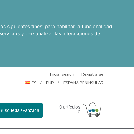
os siguientes fines:
para habilitar la funcionalidad
servicios y personalizar las interacciones de
Iniciar sesión
Registrarse
ES
EUR
ESPAÑA PENINSULAR
0
artículos
Busqueda avanzada
0