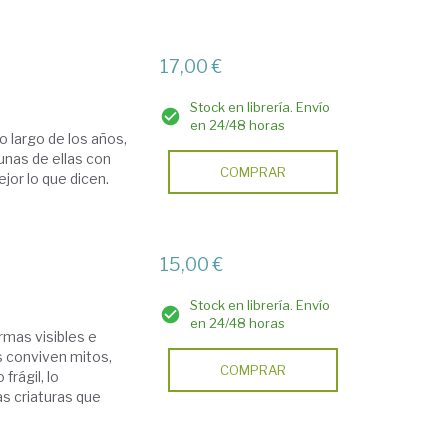
17,00 €
Stock en librería. Envío
en 24/48 horas
o largo de los años,
unas de ellas con
COMPRAR
jor lo que dicen.
15,00 €
Stock en librería. Envío
en 24/48 horas
rmas visibles e
s conviven mitos,
COMPRAR
frágil, lo
as criaturas que