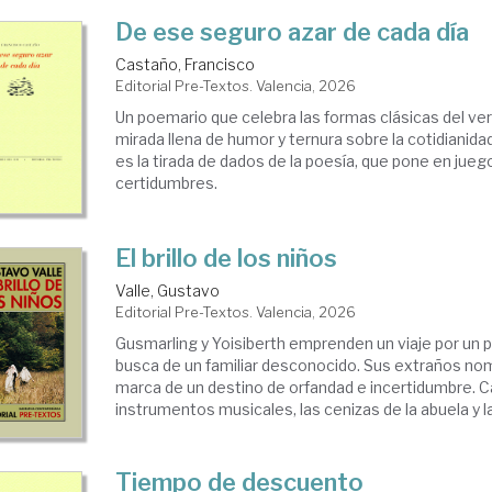
De ese seguro azar de cada día
Castaño, Francisco
Editorial Pre-Textos. Valencia, 2026
Un poemario que celebra las formas clásicas del ver
mirada llena de humor y ternura sobre la cotidianidad
es la tirada de dados de la poesía, que pone en jue
certidumbres.
El brillo de los niños
Valle, Gustavo
Editorial Pre-Textos. Valencia, 2026
Gusmarling y Yoisiberth emprenden un viaje por un pa
busca de un familiar desconocido. Sus extraños nom
marca de un destino de orfandad e incertidumbre. 
instrumentos musicales, las cenizas de la abuela y la
Tiempo de descuento