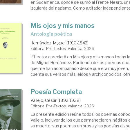
en Sudamérica, donde se sumó al Frente Negro, una
izquierda del nazismo. Como agitador independiente, 
Mis ojos y mis manos
Antología poética
Hernández, Miguel (1910-1942)
Editorial Pre-Textos. Valencia, 2026
'El lector apreciará en Mis ojos y mis manos todas l
de Miguel Hernández. Partiendo de los poemas qu
que me han acompañado desde que era muy joven, 
cuenta sus versos más leídos y archiconocidos, ofre
Poesía Completa
Vallejo, César (1892-1938)
Editorial Pre-Textos. Valencia, 2026
La presente edición reúne todos los poemas conoc
Vallejo, incluyendo los que permanecieron inéditos
su muerte, sus poemas en prosa y las poesías dispe