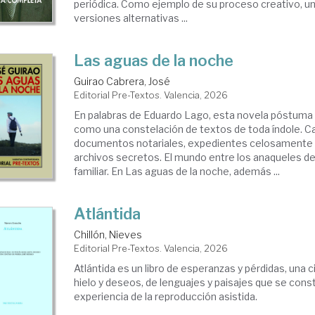
periódica. Como ejemplo de su proceso creativo, u
versiones alternativas ...
Las aguas de la noche
Guirao Cabrera, José
Editorial Pre-Textos. Valencia, 2026
En palabras de Eduardo Lago, esta novela póstuma 
como una constelación de textos de toda índole. Car
documentos notariales, expedientes celosamente
archivos secretos. El mundo entre los anaqueles de
familiar. En Las aguas de la noche, además ...
Atlántida
Chillón, Nieves
Editorial Pre-Textos. Valencia, 2026
Atlántida es un libro de esperanzas y pérdidas, una
hielo y deseos, de lenguajes y paisajes que se const
experiencia de la reproducción asistida.