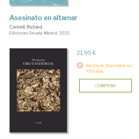
Asesinato en altamar
Connell, Richard
Ediciones Siruela. Madrid, 2025
21,95 €
Sin Stock. Disponible en
7/10 días.
COMPRAR