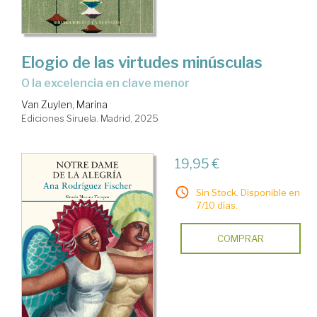
Elogio de las virtudes minúsculas
o la excelencia en clave menor
Van Zuylen, Marina
Ediciones Siruela. Madrid, 2025
19,95 €
Sin Stock. Disponible en
7/10 días.
COMPRAR