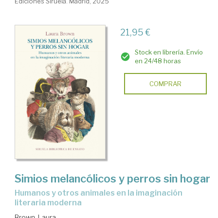
Ediciones Siruela. Madrid, 2025
21,95 €
Stock en librería. Envío
en 24/48 horas
COMPRAR
Simios melancólicos y perros sin hogar
Humanos y otros animales en la imaginación
literaria moderna
Brown, Laura