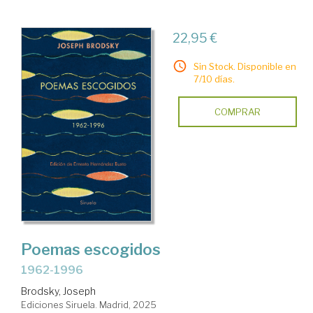
22,95 €
Sin Stock. Disponible en
7/10 días.
COMPRAR
Poemas escogidos
1962-1996
Brodsky, Joseph
Ediciones Siruela. Madrid, 2025