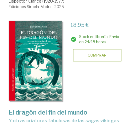
Lispector, Clarice (1920-1977)
Ediciones Siruela. Madrid, 2025
18,95 €
Stock en librería. Envío
en 24/48 horas
COMPRAR
El dragón del fin del mundo
y otras criaturas fabulosas de las sagas vikingas