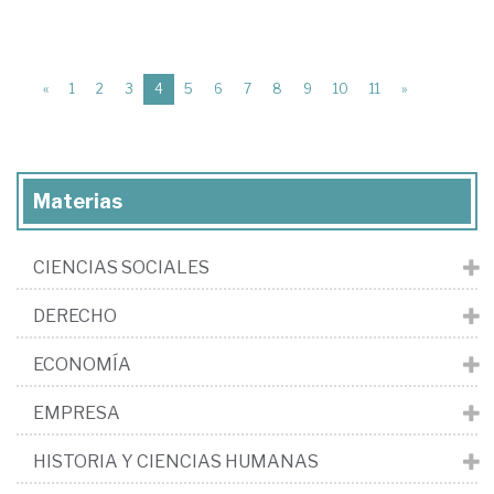
(current)
«
1
2
3
4
5
6
7
8
9
10
11
»
Materias
CIENCIAS SOCIALES
DERECHO
ECONOMÍA
EMPRESA
HISTORIA Y CIENCIAS HUMANAS