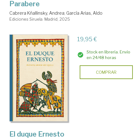
Parabere
Cabrera Kñallinsky, Andrea
;
García Arias, Aldo
Ediciones Siruela. Madrid, 2025
19,95 €
Stock en librería. Envío
en 24/48 horas
COMPRAR
El duque Ernesto