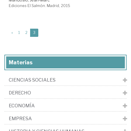
Ediciones El Salmón. Madrid, 2015
(current)
«
1
2
3
Materias
CIENCIAS SOCIALES
DERECHO
ECONOMÍA
EMPRESA