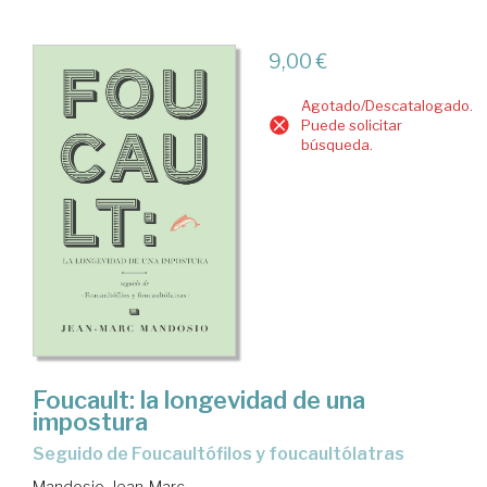
9,00 €
Agotado/Descatalogado.
Puede solicitar
búsqueda.
Foucault: la longevidad de una
impostura
Seguido de Foucaultófilos y foucaultólatras
Mandosio, Jean-Marc