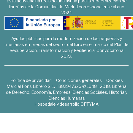
Esta actividad ha recibido una ayuda para la modernización de
librerías de la Comunidad de Madrid correspondiente al año
2024
Ayudas públicas para la modernización de las pequeñas y
medianas empresas del sector del libro en el marco del Plan de
Recuperación, Transformación y Resiliencia. Convocatoria
2022.
Política de privacidad
Condiciones generales
Cookies
Marcial Pons Librero S.L. - B82947326 © 1948 - 2018. Librería
de Derecho, Economía, Empresa, Ciencias Sociales, Historia y
Ciencias Humanas
Hospedaje y desarrollo
OPTYMA