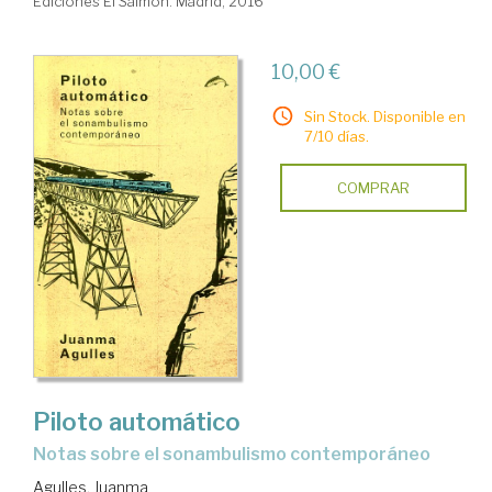
Ediciones El Salmón. Madrid, 2016
10,00 €
Sin Stock. Disponible en
7/10 días.
COMPRAR
Piloto automático
notas sobre el sonambulismo contemporáneo
Agulles, Juanma