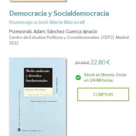
Democracia y Socialdemocracia
homenaje a José María Maravall
Przeworski, Adam
;
Sánchez-Cuenca, Ignacio
Centro de Estudios Políticos y Constitucionales. (CEPC). Madrid,
2012
22,80 €
24,00 €
Stock en librería. Envío
en 24/48 horas
COMPRAR