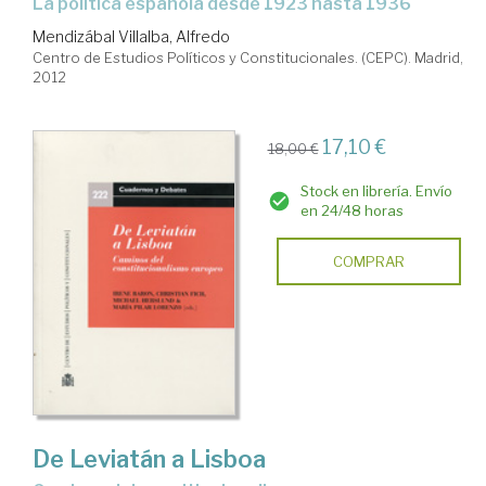
la política española desde 1923 hasta 1936
Mendizábal Villalba, Alfredo
Centro de Estudios Políticos y Constitucionales. (CEPC). Madrid,
2012
17,10 €
18,00 €
Stock en librería. Envío
en 24/48 horas
COMPRAR
De Leviatán a Lisboa