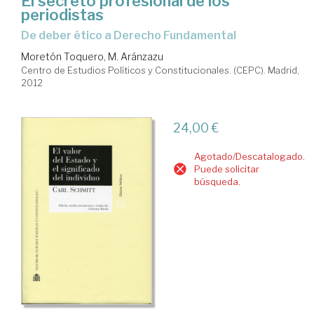
El secreto profesional de los
periodistas
de deber ético a Derecho Fundamental
Moretón Toquero, M. Aránzazu
Centro de Estudios Políticos y Constitucionales. (CEPC). Madrid,
2012
24,00 €
Agotado/Descatalogado.
Puede solicitar
búsqueda.