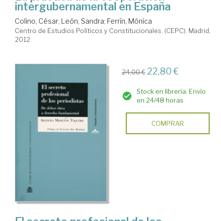
intergubernamental en España
Colino, César
;
León, Sandra
;
Ferrín, Mónica
Centro de Estudios Políticos y Constitucionales. (CEPC). Madrid,
2012
22,80 €
24,00 €
Stock en librería. Envío
en 24/48 horas
COMPRAR