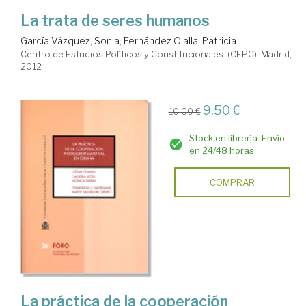
La trata de seres humanos
García Vázquez, Sonia
;
Fernández Olalla, Patricia
Centro de Estudios Políticos y Constitucionales. (CEPC). Madrid,
2012
9,50 €
10,00 €
Stock en librería. Envío
en 24/48 horas
COMPRAR
La práctica de la cooperación