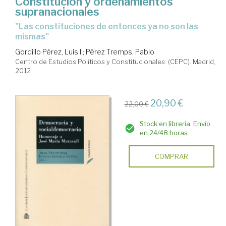
Constitución y ordenamientos
supranacionales
"las constituciones de entonces ya no son las
mismas"
Gordillo Pérez, Luis I.
;
Pérez Tremps, Pablo
Centro de Estudios Políticos y Constitucionales. (CEPC). Madrid,
2012
20,90 €
22,00 €
Stock en librería. Envío
en 24/48 horas
COMPRAR