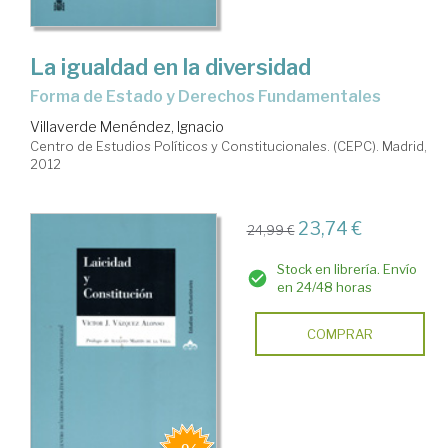
La igualdad en la diversidad
forma de Estado y Derechos Fundamentales
Villaverde Menéndez, Ignacio
Centro de Estudios Políticos y Constitucionales. (CEPC). Madrid,
2012
23,74 €
24,99 €
Stock en librería. Envío
en 24/48 horas
COMPRAR