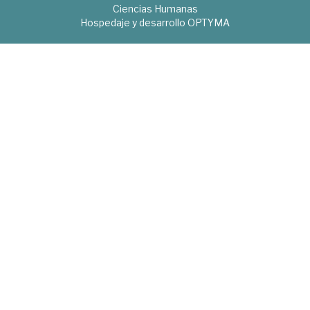
Ciencias Humanas
Hospedaje y desarrollo
OPTYMA