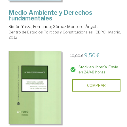
Medio Ambiente y Derechos
fundamentales
Simón Yarza, Fernando
;
Gómez Montoro, Ángel J.
Centro de Estudios Políticos y Constitucionales. (CEPC). Madrid,
2012
9,50 €
10,00 €
Stock en librería. Envío
en 24/48 horas
COMPRAR