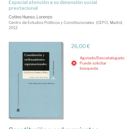
espacial atención a su dimensión social
prestacional
Cotino Hueso, Lorenzo
Centro de Estudios Políticos y Constitucionales. (CEPC). Madrid,
2012
26,00 €
Agotado/Descatalogado.
Puede solicitar
búsqueda.