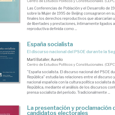
Centro de Estudios Políticos y Constitucionales. (CEPC
Las Conferencias de Población y el Desarrollo de 19
sobre la Mujer de 1995 de Beijing consagraron en
finales los derechos reproductivos que abarcarían 
de libertades y prestaciones, íntimamente ligados a 
reproductiva definida como ...
España socialista
el discurso nacional del PSOE durante la S
Martí Bataller, Aurelio
Centro de Estudios Políticos y Constitucionales. (CEPC
"España socialista. El discurso nacional del PSOE d
República" estudia las relaciones entre el discurso y
nacional española con la cultura política socialista 
República, mediante el análisis de los discursos con
prensa socialista del período. Tradicionalmente ...
La presentación y proclamación 
candidatos electorales