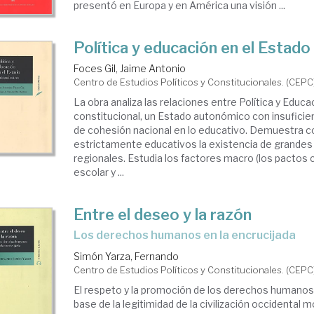
presentó en Europa y en América una visión ...
Política y educación en el Estad
Foces Gil, Jaime Antonio
Centro de Estudios Políticos y Constitucionales. (CEPC
La obra analiza las relaciones entre Política y Educ
constitucional, un Estado autonómico con insufic
de cohesión nacional en lo educativo. Demuestra c
estrictamente educativos la existencia de grande
regionales. Estudia los factores macro (los pactos 
escolar y ...
Entre el deseo y la razón
los derechos humanos en la encrucijada
Simón Yarza, Fernando
Centro de Estudios Políticos y Constitucionales. (CEPC
El respeto y la promoción de los derechos humanos
base de la legitimidad de la civilización occidental m