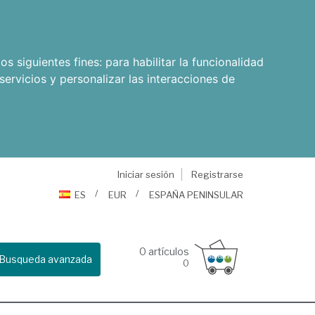
os siguientes fines:
para habilitar la funcionalidad
servicios y personalizar las interacciones de
Iniciar sesión
Registrarse
ES
EUR
ESPAÑA PENINSULAR
0
artículos
Busqueda avanzada
0