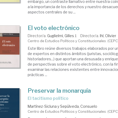
embargo, un contraste llamativo entre nuestra coi
a la importancia de los derechos y nuestro desacu
aspectos centrales de su ...
El voto electrónico
Director/a.
Guglielmi, Gilles J.
Director/a.
Ihl, Olivier
Centro de Estudios Políticos y Constitucionales. (CEPC
Este libro reúne diversos trabajos elaborados por u
de expertos en distintos ámbitos (juristas, sociólog
historiadores...) que aportan una desusada y enriqu
de perspectivas sobre el voto electrónico, con la fin
examinar las relaciones existentes entre innovacio
prácticas ...
Preservar la monarquía
el tacitismo político
Martínez-Sicluna y Sepúlveda, Consuelo
Centro de Estudios Políticos y Constitucionales. (CEPC