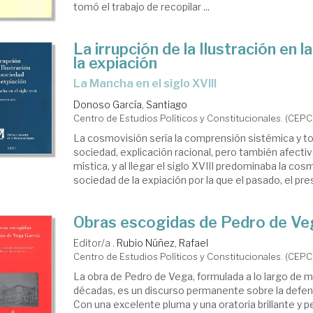
tomó el trabajo de recopilar ...
La irrupción de la Ilustración en 
la expiación
La Mancha en el siglo XVIII
Donoso García, Santiago
Centro de Estudios Políticos y Constitucionales. (CEPC
La cosmovisión sería la comprensión sistémica y tot
sociedad, explicación racional, pero también afectiva
mística, y al llegar el siglo XVIII predominaba la cos
sociedad de la expiación por la que el pasado, el prese
Obras escogidas de Pedro de Ve
Editor/a .
Rubio Núñez, Rafael
Centro de Estudios Políticos y Constitucionales. (CEPC
La obra de Pedro de Vega, formulada a lo largo de 
décadas, es un discurso permanente sobre la defensa
Con una excelente pluma y una oratoria brillante y 