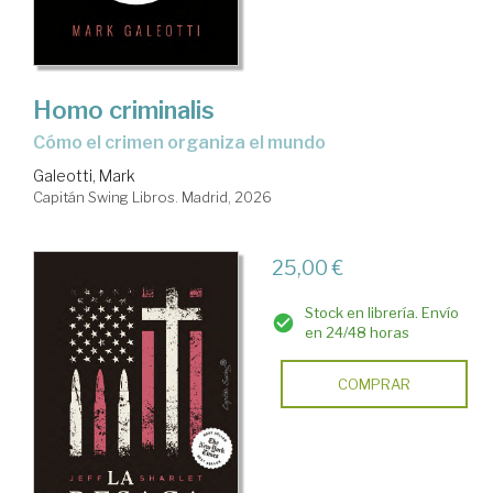
Homo criminalis
Cómo el crimen organiza el mundo
Galeotti, Mark
Capitán Swing Libros. Madrid, 2026
25,00 €
Stock en librería. Envío
en 24/48 horas
COMPRAR