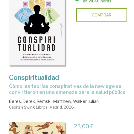
en 24/48 horas
COMPRAR
Conspiritualidad
Cómo las teorías conspirativas de la new age se
convirtieron en una amenaza para la salud pública
Beres, Derek
;
Remski, Matthew
;
Walker, Julian
Capitán Swing Libros. Madrid, 2026
23,00 €