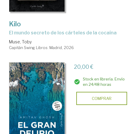
Kilo
El mundo secreto de los cárteles de la cocaína
Muse, Toby
Capitán Swing Libros. Madrid, 2026
20,00 €
Stock en librería. Envío
en 24/48 horas
COMPRAR