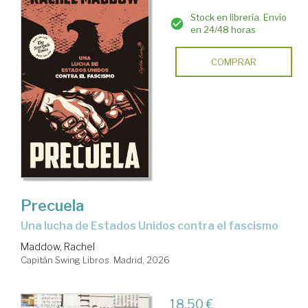
Stock en librería. Envío
en 24/48 horas
COMPRAR
Precuela
Una lucha de Estados Unidos contra el fascismo
Maddow, Rachel
Capitán Swing Libros. Madrid, 2026
18,50 €