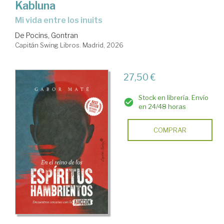
Kabluna
Mi vida entre los inuits
De Pocins, Gontran
Capitán Swing Libros. Madrid, 2026
27,50 €
Stock en librería. Envío
en 24/48 horas
COMPRAR