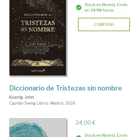
Stock en librería. Envío
en 24/48 horas
COMPRAR
Diccionario de Tristezas sin nombre
Koenig, John
Capitán Swing Libros. Madrid, 2026
24,00 €
Stock en librería. Envío