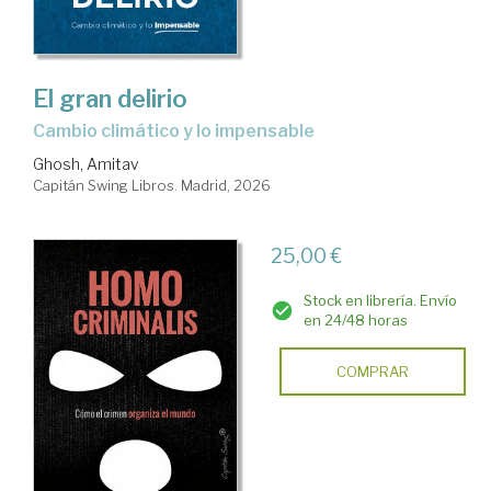
El gran delirio
Cambio climático y lo impensable
Ghosh, Amitav
Capitán Swing Libros. Madrid, 2026
25,00 €
Stock en librería. Envío
en 24/48 horas
COMPRAR