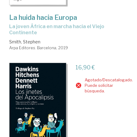
La huida hacia Europa
la joven África en marcha hacia el Viejo
Continente
Smith, Stephen
Arpa Editores. Barcelona, 2019
16,90 €
Agotado/Descatalogado.
Puede solicitar
búsqueda.