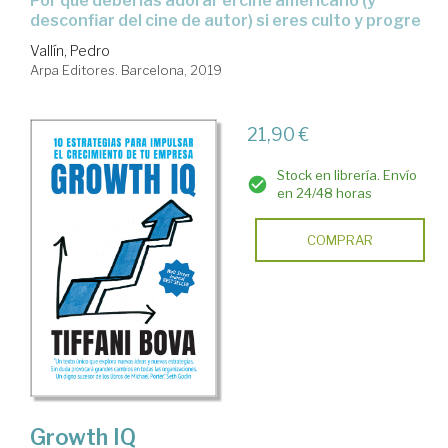
por qué deberías adorar el cine americano (y
desconfiar del cine de autor) si eres culto y progre
Vallín, Pedro
Arpa Editores. Barcelona, 2019
21,90 €
Stock en librería. Envío
en 24/48 horas
COMPRAR
Growth IQ