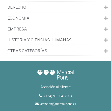
DERECHO
ECONOMÍA
EMPRESA
HISTORIA Y CIENCIAS HUMANAS
OTRAS CATEGORÍAS
Atención al cliente
(+34) 91 304 33 03
atencion@marcialpons.es