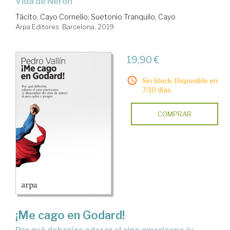
Vida de Nerón
Tácito, Cayo Cornelio
;
Suetonio Tranquilo, Cayo
Arpa Editores. Barcelona, 2019
19,90 €
Sin Stock. Disponible en
7/10 días.
COMPRAR
¡Me cago en Godard!