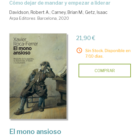
cómo dejar de mandar y empezar a liderar
Davidson, Robert A.
;
Carney, Brian M.
;
Getz, Isaac
Arpa Editores. Barcelona, 2020
21,90 €
Sin Stock. Disponible en
7/10 días.
COMPRAR
El mono ansioso