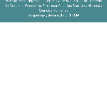
Marcial Pons Librero S.L. - B82947326 © 1948 - 2018. Librería
de Derecho, Economía, Empresa, Ciencias Sociales, Historia y
Ciencias Humanas
Hospedaje y desarrollo
OPTYMA