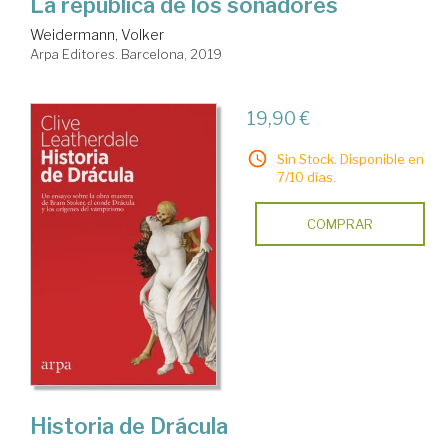
La república de los soñadores
Weidermann, Volker
Arpa Editores. Barcelona, 2019
19,90 €
Sin Stock. Disponible en
7/10 días.
COMPRAR
Historia de Drácula