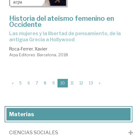
Historia del ateísmo femenino en
Occidente
las mujeres y la libertad de pensamiento, de la
antigua Grecia a Hollywood
Roca-Ferrer, Xavier
Arpa Editores. Barcelona, 2018
(current)
«
5
6
7
8
9
10
11
12
13
»
Materias
CIENCIAS SOCIALES