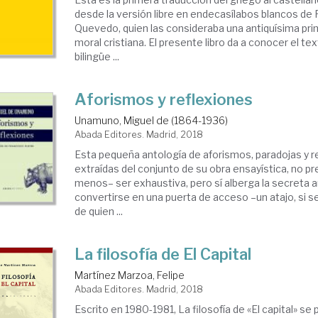
desde la versión libre en endecasílabos blancos de 
Quevedo, quien las consideraba una antiquísima prim
moral cristiana. El presente libro da a conocer el te
bilingüe ...
Aforismos y reflexiones
Unamuno, Miguel de (1864-1936)
Abada Editores. Madrid, 2018
Esta pequeña antología de aforismos, paradojas y r
extraídas del conjunto de su obra ensayística, no 
menos– ser exhaustiva, pero sí alberga la secreta 
convertirse en una puerta de acceso –un atajo, si se
de quien ...
La filosofía de El Capital
Martínez Marzoa, Felipe
Abada Editores. Madrid, 2018
Escrito en 1980-1981, La filosofía de «El capital» se 