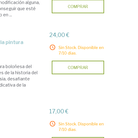
modificación alguna,
COMPRAR
conseguir que esté
 en ...
24,00 €
 la pintura
Sin Stock. Disponible en
7/10 días.
ura boloñesa del
COMPRAR
 de la historia del
asia, desafiante
icativa de la
17,00 €
Sin Stock. Disponible en
7/10 días.