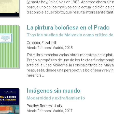
(y, hasta hoy, única) vez en 1983. Aparece ahora sin 
porque uno de los motivos de la actual edición es 
disponible aquel texto, que resulta interesante tanto
La pintura boloñesa en el Prado
tras las huellas de Malvasia como crítica de
Cropper, Elizabeth
Abada Editores. Madrid, 2018
Este libro examina varias obras maestras de la pint
Prado a propósito de uno de los textos fundacionales
arte de la Edad Moderna, la Felsina pittrice de Malv
respuesta, desde una perspectiva boloñesa y reivind
herencia ...
Imágenes sin mundo
modernidad y extrañamiento
Puelles Romero, Luis
Abada Editores. Madrid, 2017