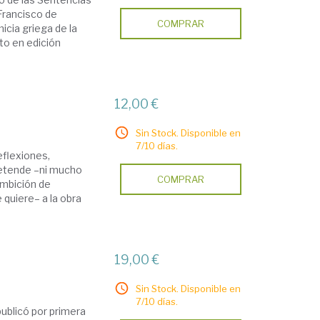
Francisco de
COMPRAR
icia griega de la
xto en edición
12,00 €
Sin Stock. Disponible en
7/10 días.
eflexiones,
pretende –ni mucho
COMPRAR
ambición de
 quiere– a la obra
19,00 €
Sin Stock. Disponible en
7/10 días.
publicó por primera