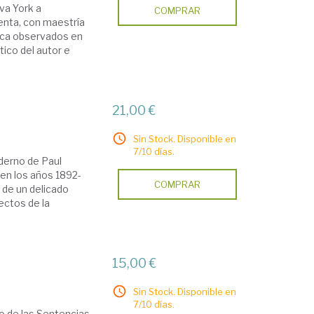
va York a
COMPRAR
enta, con maestría
rica observados en
tico del autor e
21,00 €
Sin Stock. Disponible en
7/10 días.
aderno de Paul
 en los años 1892-
COMPRAR
a de un delicado
ectos de la
15,00 €
Sin Stock. Disponible en
7/10 días.
no de las Sentencias