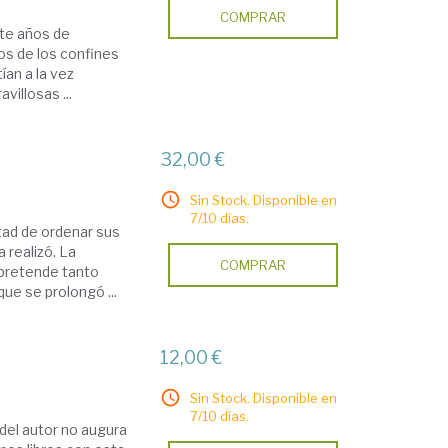
COMPRAR
nte años de
nos de los confines
ían a la vez
villosas ...
32,00 €
Sin Stock. Disponible en
7/10 días.
ad de ordenar sus
a realizó. La
COMPRAR
 pretende tanto
que se prolongó ...
12,00 €
Sin Stock. Disponible en
7/10 días.
del autor no augura