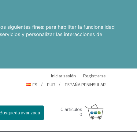
os siguientes fines:
para habilitar la funcionalidad
servicios y personalizar las interacciones de
Iniciar sesión
Registrarse
ES
EUR
ESPAÑA PENINSULAR
0
artículos
Busqueda avanzada
0