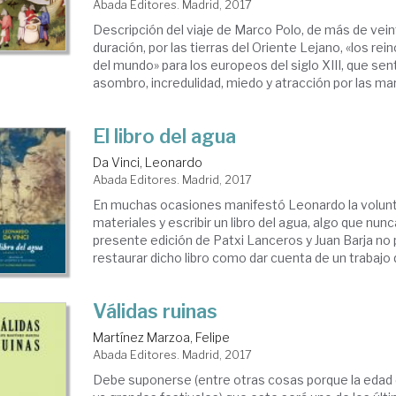
Abada Editores. Madrid, 2017
Descripción del viaje de Marco Polo, de más de vei
duración, por las tierras del Oriente Lejano, «los rei
del mundo» para los europeos del siglo XIII, que sent
asombro, incredulidad, miedo y atracción por las mara
El libro del agua
Da Vinci, Leonardo
Abada Editores. Madrid, 2017
En muchas ocasiones manifestó Leonardo la volunt
materiales y escribir un libro del agua, algo que nunc
presente edición de Patxi Lanceros y Juan Barja no
restaurar dicho libro como dar cuenta de un trabajo 
Válidas ruinas
Martínez Marzoa, Felipe
Abada Editores. Madrid, 2017
Debe suponerse (entre otras cosas porque la edad 