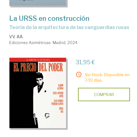
La URSS en construcción
Teoría de la arquitectura de las vanguardias rusas
VV. AA.
Ediciones Asimétricas. Madrid, 2024
31,95 €
Sin Stock. Disponible en
7/10 días.
COMPRAR