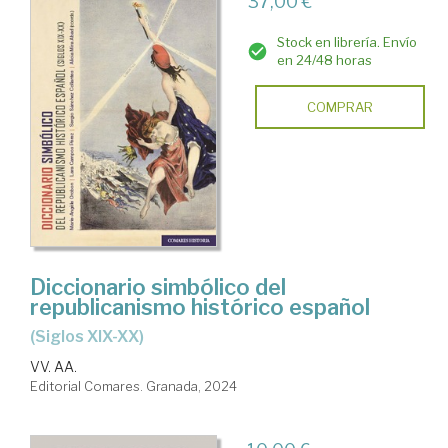
37,00 €
Stock en librería. Envío
en 24/48 horas
COMPRAR
Diccionario simbólico del
republicanismo histórico español
(siglos XIX-XX)
VV. AA.
Editorial Comares. Granada, 2024