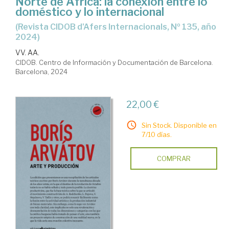
Norte de África: la conexión entre lo
doméstico y lo internacional
(Revista CIDOB d'Afers Internacionals, Nº 135, año
2024)
VV. AA.
CIDOB. Centro de Información y Documentación de Barcelona.
Barcelona, 2024
22,00 €
Sin Stock. Disponible en
7/10 días.
COMPRAR