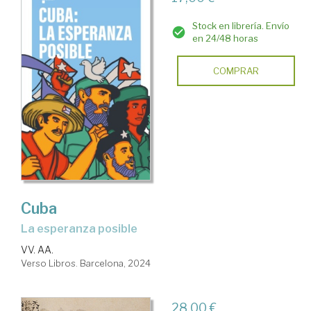
Stock en librería. Envío
en 24/48 horas
COMPRAR
Cuba
la esperanza posible
VV. AA.
Verso Libros. Barcelona, 2024
28,00 €