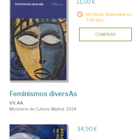
11,00 €
Sin Stock. Disponible en
7/10 días.
COMPRAR
Feminismos diversAs
VV. AA.
Ministerio de Cultura. Madrid, 2024
34,90 €