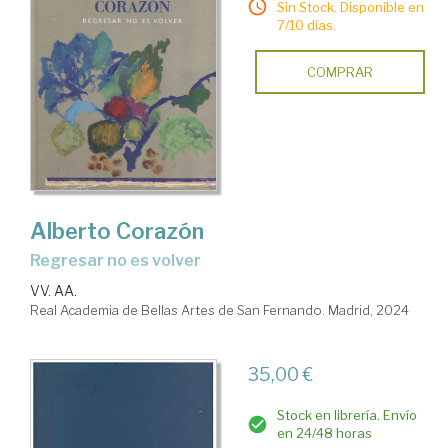
Sin Stock. Disponible en
7/10 días.
COMPRAR
Alberto Corazón
Regresar no es volver
VV. AA.
Real Academia de Bellas Artes de San Fernando. Madrid, 2024
35,00 €
Stock en librería. Envío
en 24/48 horas