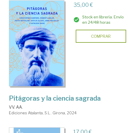
35,00 €
Stock en librería. Envío
en 24/48 horas
COMPRAR
Pitágoras y la ciencia sagrada
VV. AA.
Ediciones Atalanta, S.L.. Girona, 2024
17,00 €