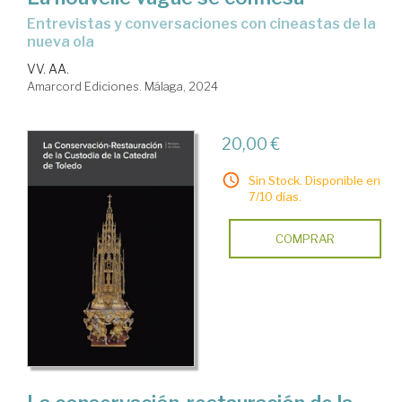
entrevistas y conversaciones con cineastas de la
nueva ola
VV. AA.
Amarcord Ediciones. Málaga, 2024
20,00 €
Sin Stock. Disponible en
7/10 días.
COMPRAR