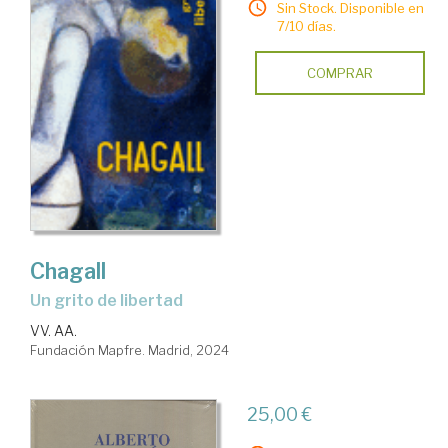
Sin Stock. Disponible en
7/10 días.
COMPRAR
Chagall
un grito de libertad
VV. AA.
Fundación Mapfre. Madrid, 2024
25,00 €