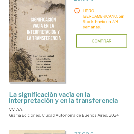
LIBRO
IBEROAMERICANO. Sin
Stock. Envío en 7/8
semanas.
COMPRAR
La significación vacía en la
interpretación y en la transferencia
VV. AA.
Grama Ediciones. Ciudad Autónoma de Buenos Aires, 2024