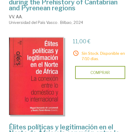
during the Prehistory of Cantabrian
and Pyrenean regions
VV. AA.
Universidad del País Vasco . Bilbao, 2024
11,00 €
Sin Stock. Disponible en
7/10 días.
COMPRAR
Élites políticas y legitimación en el