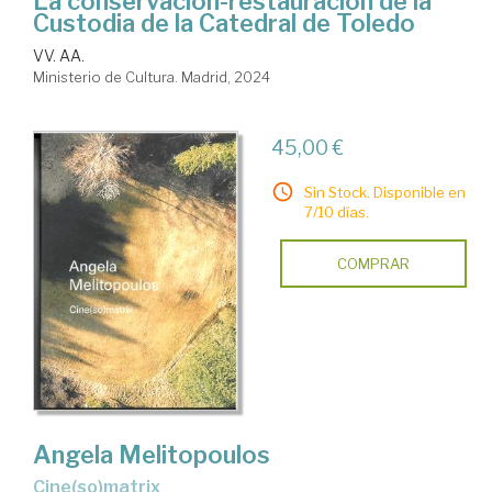
La conservación-restauración de la
Custodia de la Catedral de Toledo
VV. AA.
Ministerio de Cultura. Madrid, 2024
45,00 €
Sin Stock. Disponible en
7/10 días.
COMPRAR
Angela Melitopoulos
Cine(so)matrix