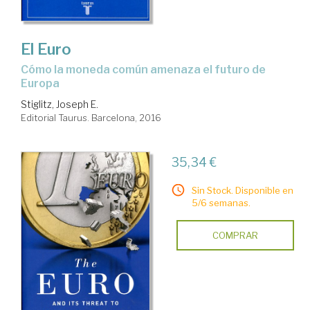
El Euro
cómo la moneda común amenaza el futuro de
Europa
Stiglitz, Joseph E.
Editorial Taurus. Barcelona, 2016
35,34 €
Sin Stock. Disponible en
5/6 semanas.
COMPRAR