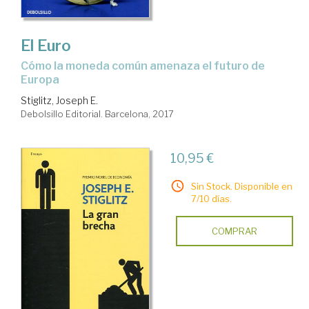
El Euro
cómo la moneda común amenaza el futuro de
Europa
Stiglitz, Joseph E.
Debolsillo Editorial. Barcelona, 2017
10,95 €
Sin Stock. Disponible en
7/10 días.
COMPRAR