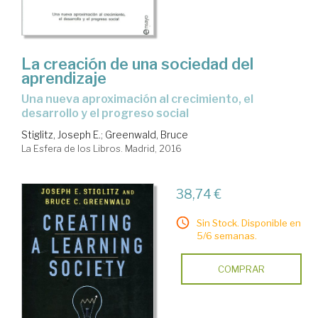
La creación de una sociedad del
aprendizaje
una nueva aproximación al crecimiento, el
desarrollo y el progreso social
Stiglitz, Joseph E.
;
Greenwald, Bruce
La Esfera de los Libros. Madrid, 2016
38,74 €
Sin Stock. Disponible en
5/6 semanas.
COMPRAR