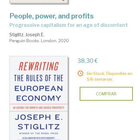
People, power, and profits
progressive capitalism for an age of discontent
Stiglitz, Joseph E.
Penguin Books. London, 2020
38,30 €
Sin Stock. Disponible en
5/6 semanas.
COMPRAR