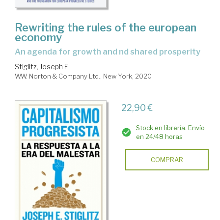
Rewriting the rules of the european
economy
an agenda for growth and nd shared prosperity
Stiglitz, Joseph E.
W.W. Norton & Company Ltd.. New York, 2020
22,90 €
Stock en librería. Envío
en 24/48 horas
COMPRAR