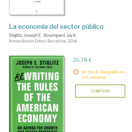
La economía del sector público
Stiglitz, Joseph E.
;
Rosengard, Jay K.
Antoni Bosch Editor. Barcelona, 2016
26,78 €
Sin Stock. Disponible en
5/6 semanas.
COMPRAR