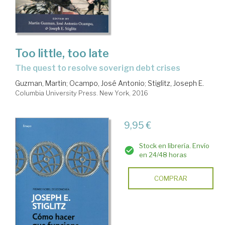
Too little, too late
the quest to resolve soverign debt crises
Guzman, Martin
;
Ocampo, José Antonio
;
Stiglitz, Joseph E.
Columbia University Press. New York, 2016
9,95 €
Stock en librería. Envío
en 24/48 horas
COMPRAR