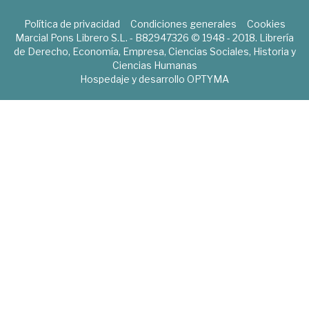
Política de privacidad
Condiciones generales
Cookies
Marcial Pons Librero S.L. - B82947326 © 1948 - 2018. Librería
de Derecho, Economía, Empresa, Ciencias Sociales, Historia y
Ciencias Humanas
Hospedaje y desarrollo
OPTYMA