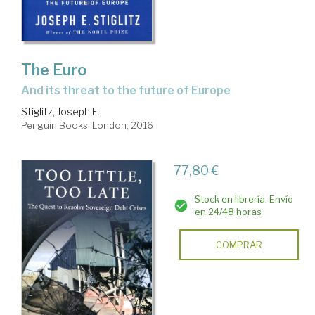
The Euro
and its threat to the future of Europe
Stiglitz, Joseph E.
Penguin Books. London, 2016
77,80 €
Stock en librería. Envío
en 24/48 horas
COMPRAR