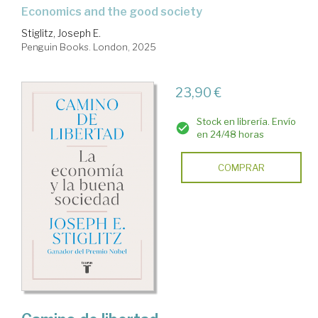
economics and the good society
Stiglitz, Joseph E.
Penguin Books. London, 2025
23,90 €
Stock en librería. Envío
en 24/48 horas
COMPRAR