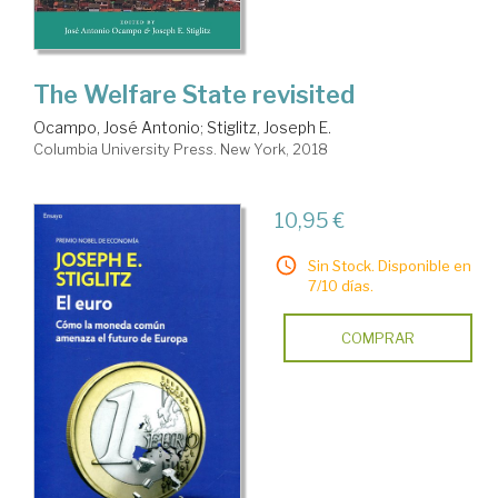
The Welfare State revisited
Ocampo, José Antonio
;
Stiglitz, Joseph E.
Columbia University Press. New York, 2018
10,95 €
Sin Stock. Disponible en
7/10 días.
COMPRAR