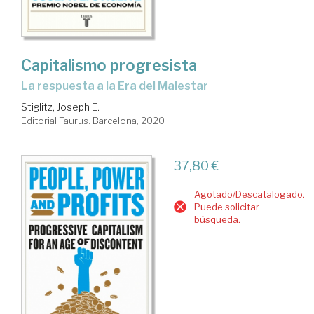
Capitalismo progresista
la respuesta a la Era del Malestar
Stiglitz, Joseph E.
Editorial Taurus. Barcelona, 2020
37,80 €
Agotado/Descatalogado.
Puede solicitar
búsqueda.