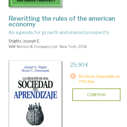
Rewritting the rules of the american
economy
an agenda for growth and shared prosperity
Stiglitz, Joseph E.
W.W. Norton & Company Ltd.. New York, 2016
25,90 €
Sin Stock. Disponible en
7/10 días.
COMPRAR