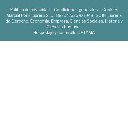
Política de privacidad
Condiciones generales
Cookies
Marcial Pons Librero S.L. - B82947326 © 1948 - 2018. Librería
de Derecho, Economía, Empresa, Ciencias Sociales, Historia y
Ciencias Humanas
Hospedaje y desarrollo
OPTYMA