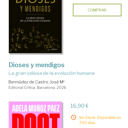
COMPRAR
Dioses y mendigos
la gran odisea de la evolución humana
Bermúdez de Castro, José Mª
Editorial Crítica. Barcelona, 2026
16,90 €
Sin Stock. Disponible en
7/10 días.