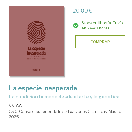
20,00 €
Stock en librería. Envío
en 24/48 horas
COMPRAR
La especie inesperada
La condición humana desde el arte y la genética
VV. AA.
CSIC. Consejo Superior de Investigaciones Científicas. Madrid,
2025