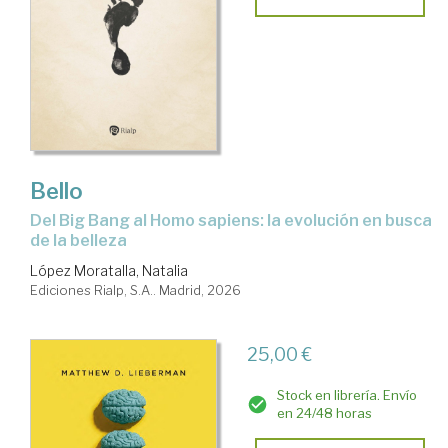
Bello
Del Big Bang al Homo sapiens: la evolución en busca
de la belleza
López Moratalla, Natalia
Ediciones Rialp, S.A.. Madrid, 2026
25,00 €
Stock en librería. Envío
en 24/48 horas