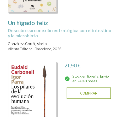
Un hígado feliz
Descubre su conexión estratégica con el intestino
y la microbiota
González-Corró, Marta
Alienta Editorial. Barcelona, 2026
21,90 €
Stock en librería. Envío
en 24/48 horas
COMPRAR