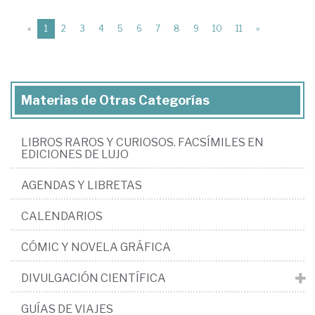
(current)
«
1
2
3
4
5
6
7
8
9
10
11
»
Materias de Otras Categorías
LIBROS RAROS Y CURIOSOS. FACSÍMILES EN
EDICIONES DE LUJO
AGENDAS Y LIBRETAS
CALENDARIOS
CÓMIC Y NOVELA GRÁFICA
DIVULGACIÓN CIENTÍFICA
GUÍAS DE VIAJES