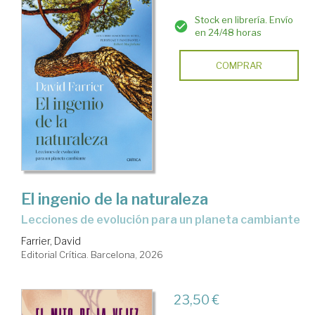
Stock en librería. Envío
en 24/48 horas
COMPRAR
El ingenio de la naturaleza
Lecciones de evolución para un planeta cambiante
Farrier, David
Editorial Crítica. Barcelona, 2026
23,50 €