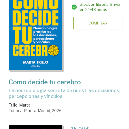
Stock en librería. Envío
en 24/48 horas
COMPRAR
Como decide tu cerebro
La neurobiología secreta de nuestras decisiones,
percepciones y vínculos
Trillo, Marta
Editorial Pinolia. Madrid, 2026