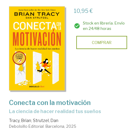
10,95 €
Stock en librería. Envío
en 24/48 horas
COMPRAR
Conecta con la motivación
La ciencia de hacer realidad tus sueños
Tracy, Brian
;
Strutzel, Dan
Debolsillo Editorial. Barcelona, 2025