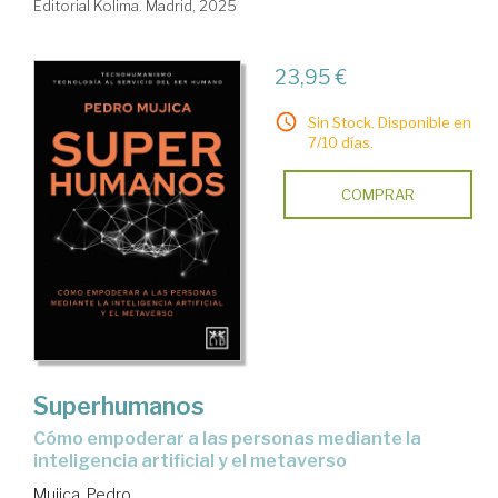
Editorial Kolima. Madrid, 2025
23,95 €
Sin Stock. Disponible en
7/10 días.
COMPRAR
Superhumanos
Cómo empoderar a las personas mediante la
inteligencia artificial y el metaverso
Mujica, Pedro