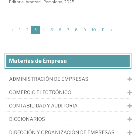
Editorial Aranzadi. Pamplona, 2025
(current)
«
1
2
3
4
5
6
7
8
9
10
11
»
Materias de Empresa
ADMINISTRACIÓN DE EMPRESAS
COMERCIO ELECTRÓNICO
CONTABILIDAD Y AUDITORÍA
DICCIONARIOS
DIRECCIÓN Y ORGANIZACIÓN DE EMPRESAS.