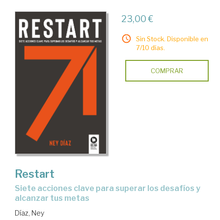
23,00 €
Sin Stock. Disponible en
7/10 días.
COMPRAR
Restart
siete acciones clave para superar los desafíos y
alcanzar tus metas
Díaz, Ney