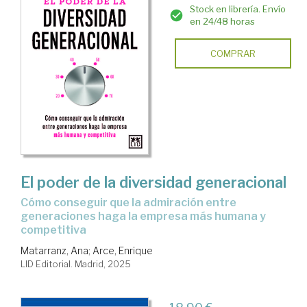
Stock en librería. Envío
en 24/48 horas
COMPRAR
El poder de la diversidad generacional
Cómo conseguir que la admiración entre
generaciones haga la empresa más humana y
competitiva
Matarranz, Ana
;
Arce, Enrique
LID Editorial. Madrid, 2025