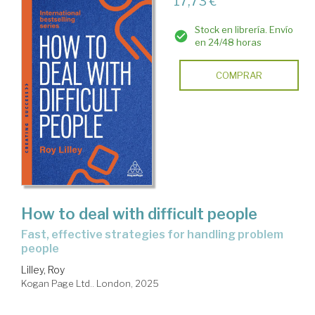
17,73 €
Stock en librería. Envío
en 24/48 horas
COMPRAR
How to deal with difficult people
fast, effective strategies for handling problem
people
Lilley, Roy
Kogan Page Ltd.. London, 2025