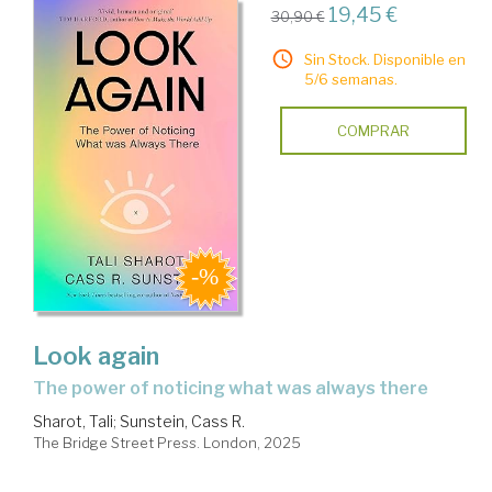
19,45 €
30,90 €
Sin Stock. Disponible en
5/6 semanas.
COMPRAR
Look again
the power of noticing what was always there
Sharot, Tali
;
Sunstein, Cass R.
The Bridge Street Press. London, 2025