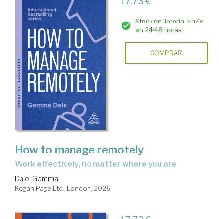
17,73 €
Stock en librería. Envío
en 24/48 horas
COMPRAR
How to manage remotely
work effectively, no matter where you are
Dale, Gemma
Kogan Page Ltd.. London, 2025