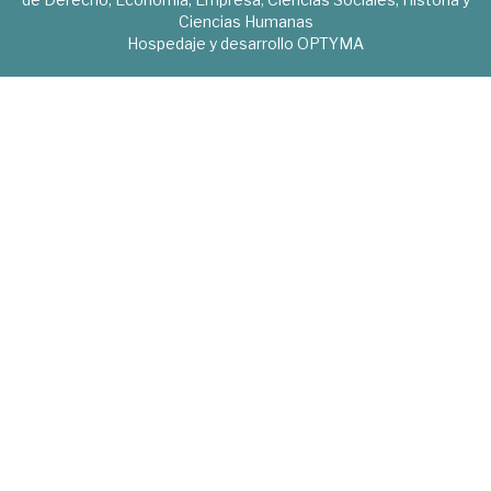
Ciencias Humanas
Hospedaje y desarrollo
OPTYMA