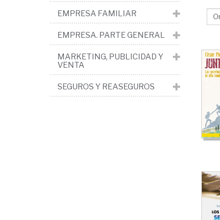
hu
EMPRESA FAMILIAR
>
Re
EMPRESA. PARTE GENERAL
hu
MARKETING, PUBLICIDAD Y
VENTA
SEGUROS Y REASEGUROS