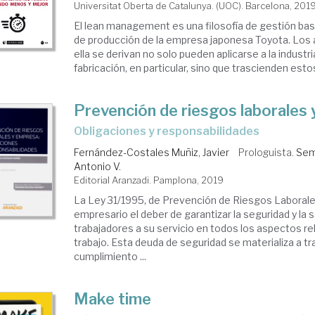
Universitat Oberta de Catalunya. (UOC). Barcelona, 201
El lean management es una filosofía de gestión ba
de producción de la empresa japonesa Toyota. Los 
ella se derivan no solo pueden aplicarse a la industria
fabricación, en particular, sino que trascienden estos 
Prevención de riesgos laborales
obligaciones y responsabilidades
Fernández-Costales Muñiz, Javier
Prologuista.
Sem
Antonio V.
Editorial Aranzadi. Pamplona, 2019
La Ley 31/1995, de Prevención de Riesgos Laborale
empresario el deber de garantizar la seguridad y la s
trabajadores a su servicio en todos los aspectos re
trabajo. Esta deuda de seguridad se materializa a tr
cumplimiento ...
Make time