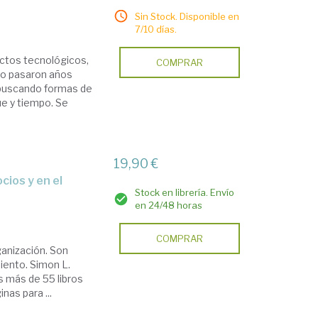
Sin Stock. Disponible en
7/10 días.
ctos tecnológicos,
COMPRAR
ro pasaron años
 buscando formas de
ue y tiempo. Se
19,90 €
Stock en librería. Envío
en 24/48 horas
COMPRAR
ganización. Son
iento. Simon L.
us más de 55 libros
nas para ...