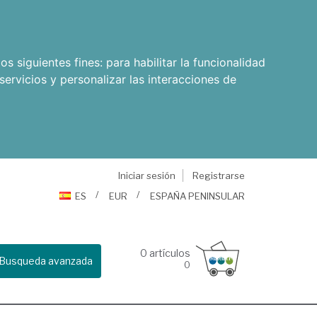
os siguientes fines:
para habilitar la funcionalidad
servicios y personalizar las interacciones de
Iniciar sesión
Registrarse
ES
EUR
ESPAÑA PENINSULAR
0
artículos
Busqueda avanzada
0