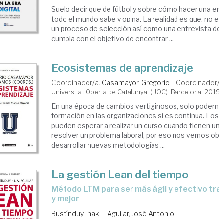
Suelo decir que de fútbol y sobre cómo hacer una en
todo el mundo sabe y opina. La realidad es que, no 
un proceso de selección así como una entrevista de
cumpla con el objetivo de encontrar ...
Ecosistemas de aprendizaje
Coordinador/a.
Casamayor, Gregorio
Coordinador
Universitat Oberta de Catalunya. (UOC). Barcelona, 201
En una época de cambios vertiginosos, solo podem
formación en las organizaciones si es continua. Los
pueden esperar a realizar un curso cuando tienen u
resolver un problema laboral, por eso nos vemos ob
desarrollar nuevas metodologías ...
La gestión Lean del tiempo
método LTM para ser más ágil y efectivo trabajando menos
y mejor
Bustínduy, Iñaki
Aguilar, José Antonio