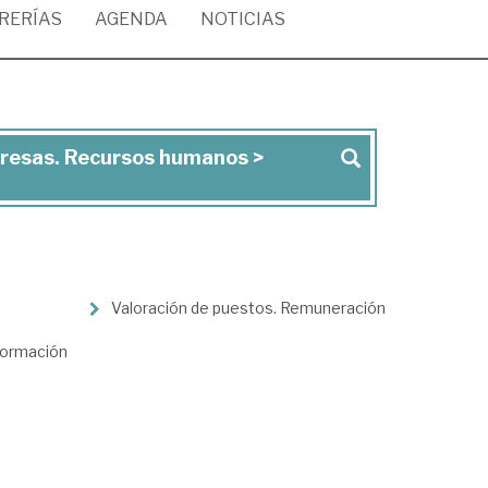
BRERÍAS
AGENDA
NOTICIAS
presas. Recursos humanos >
Valoración de puestos. Remuneración
Formación