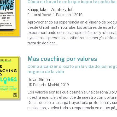
cómo enfocarte en lo que importa cada día
Knapp, Jake
Zeratsky, John
Editorial Reverté. Barcelona, 2019
Aprovechando su experiencia en el diseño de produ
desde Gmail hasta YouTube, los autores de este lib
experimentando con sus propios hábitos y rutinas,
ayudar a las personas a optimizar su energía, enfoq
trata de dedicar ...
Más coaching por valores
cómo alcanzar el éxito en la vida de los negocios y en el
negocio de la vida
Dolan, Simon L.
LID Editorial. Madrid, 2019
Los valores son los que definen a una persona u or
nuestra esencia y el por qué de nuestro comportam
Dolan, debido a su larga trayectoria profesional y s
publicados, vuelca toda su experiencia en estas pági