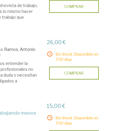
trevista de trabajo,
COMPRAR
es lo mismo hacer
 trabajo que
26,00 €
/a.
Ramos, Antonio
Sin Stock. Disponible en
9
7/10 días.
os entender la
 profesionales no
COMPRAR
na duda o necesitan
ligados a
15,00 €
Sin Stock. Disponible en
7/10 días.