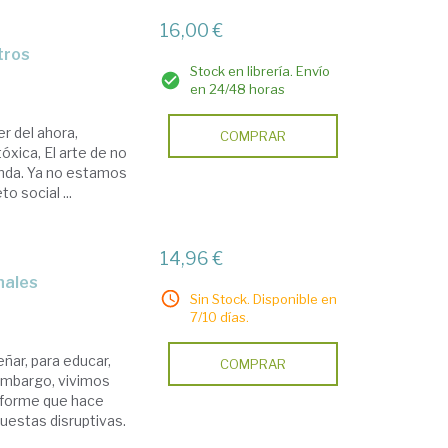
16,00 €
tros
Stock en librería. Envío
en 24/48 horas
r del ahora,
COMPRAR
óxica, El arte de no
unda. Ya no estamos
o social ...
14,96 €
inales
Sin Stock. Disponible en
7/10 días.
ñar, para educar,
COMPRAR
n embargo, vivimos
iforme que hace
opuestas disruptivas.