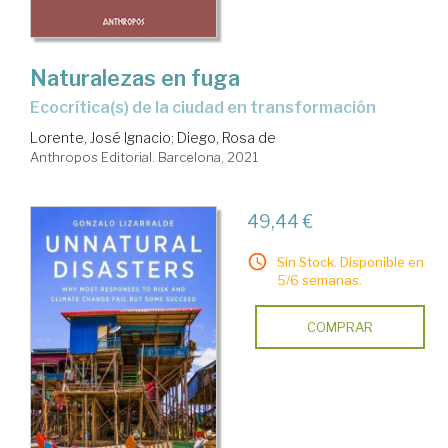
Naturalezas en fuga
ecocrítica(s) de la ciudad en transformación
Lorente, José Ignacio
;
Diego, Rosa de
Anthropos Editorial. Barcelona, 2021
49,44 €
Sin Stock. Disponible en
5/6 semanas.
COMPRAR