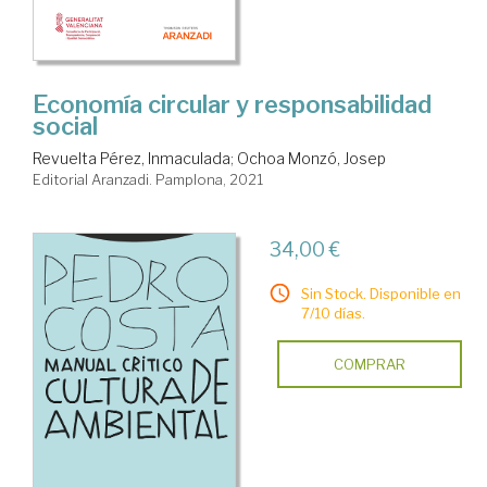
Economía circular y responsabilidad
social
Revuelta Pérez, Inmaculada
;
Ochoa Monzó, Josep
Editorial Aranzadi. Pamplona, 2021
34,00 €
Sin Stock. Disponible en
7/10 días.
COMPRAR