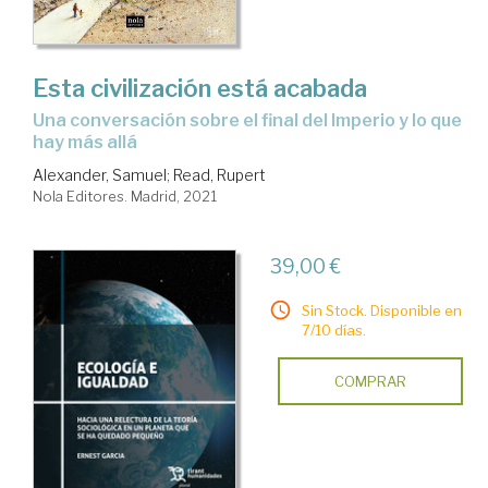
Esta civilización está acabada
una conversación sobre el final del Imperio y lo que
hay más allá
Alexander, Samuel
;
Read, Rupert
Nola Editores. Madrid, 2021
39,00 €
Sin Stock. Disponible en
7/10 días.
COMPRAR