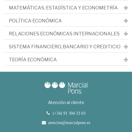
MATEMÁTICAS. ESTADÍSTICA Y ECONOMETRÍA
POLÍTICA ECONÓMICA
RELACIONES ECONÓMICAS INTERNACIONALES
SISTEMA FINANCIERO, BANCARIO Y CREDITICIO
TEORÍA ECONÓMICA
Atención al cliente
(+34) 91 304 33 03
atencion@marcialpons.es