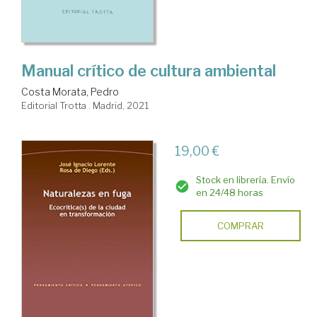
Manual crítico de cultura ambiental
Costa Morata, Pedro
Editorial Trotta . Madrid, 2021
19,00 €
Stock en librería. Envío
en 24/48 horas
COMPRAR