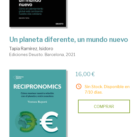
Un planeta diferente, un mundo nuevo
Tapia Ramirez, Isidoro
Ediciones Deusto. Barcelona, 2021
16,00 €
Sin Stock. Disponible en
7/10 días.
COMPRAR