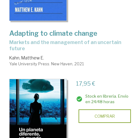
Adapting to climate change
markets and the management of an uncertain
future
Kahn, Matthew E.
Yale University Press. New Haven, 2021
17,95 €
Stock en librería. Envío
en 24/48 horas
COMPRAR