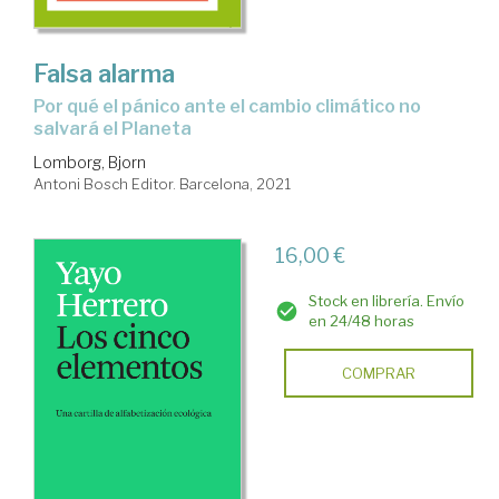
Falsa alarma
por qué el pánico ante el cambio climático no
salvará el Planeta
Lomborg, Bjorn
Antoni Bosch Editor. Barcelona, 2021
16,00 €
Stock en librería. Envío
en 24/48 horas
COMPRAR