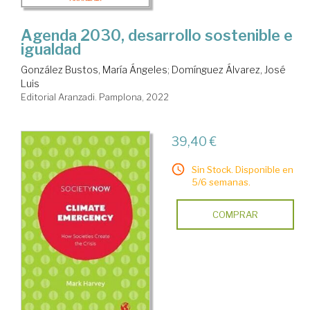
Agenda 2030, desarrollo sostenible e
igualdad
González Bustos, María Ángeles
;
Domínguez Álvarez, José
Luis
Editorial Aranzadi. Pamplona, 2022
39,40 €
Sin Stock. Disponible en
5/6 semanas.
COMPRAR