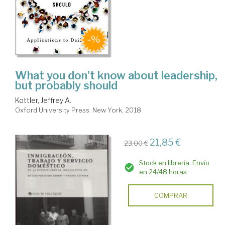
What you don't know about leadership,
but probably should
Kottler, Jeffrey A.
Oxford University Press. New York, 2018
21,85 €
23,00 €
Stock en librería. Envío
en 24/48 horas
COMPRAR