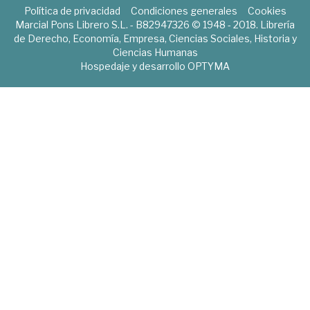
Política de privacidad
Condiciones generales
Cookies
Marcial Pons Librero S.L. - B82947326 © 1948 - 2018. Librería
de Derecho, Economía, Empresa, Ciencias Sociales, Historia y
Ciencias Humanas
Hospedaje y desarrollo
OPTYMA