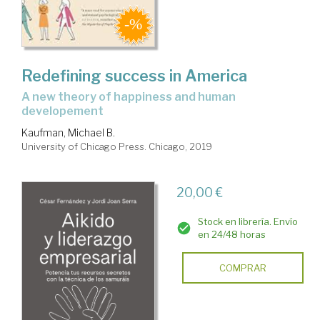
Redefining success in America
a new theory of happiness and human
developement
Kaufman, Michael B.
University of Chicago Press. Chicago, 2019
20,00 €
Stock en librería. Envío
en 24/48 horas
COMPRAR