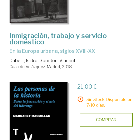
Inmigración, trabajo y servicio
doméstico
en la Europa urbana, siglos XVIII-XX
Dubert, Isidro
;
Gourdon, Vincent
Casa de Velázquez. Madrid, 2018
21,00 €
Sin Stock. Disponible en
7/10 días.
COMPRAR