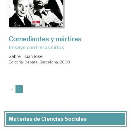
Comediantes y mártires
ensayo contra los mitos
Sebreli, Juan José
Editorial Debate. Barcelona, 2008
(current)
«
1
Materias de Ciencias Sociales