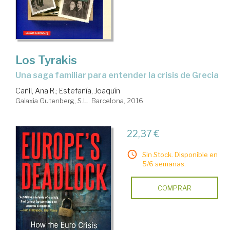
Los Tyrakis
una saga familiar para entender la crisis de Grecia
Cañil, Ana R.
;
Estefanía, Joaquín
Galaxia Gutenberg, S.L.. Barcelona, 2016
22,37 €
Sin Stock. Disponible en
5/6 semanas.
COMPRAR