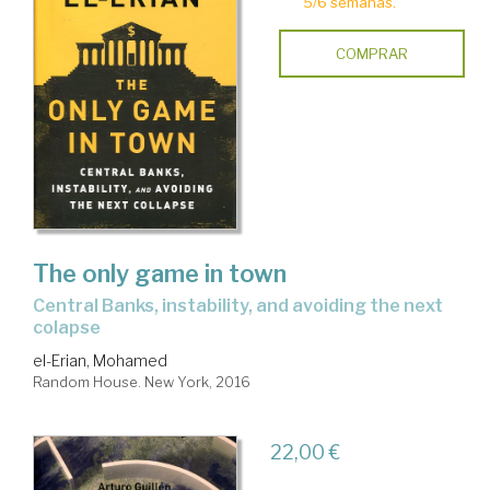
5/6 semanas.
COMPRAR
The only game in town
Central Banks, instability, and avoiding the next
colapse
el-Erian, Mohamed
Random House. New York, 2016
22,00 €