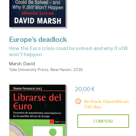
Europe's deadlock
how the Euro crisis could be solved-and why it still
won't happen
Marsh, David
Yale University Press. New Haven, 2016
20,00 €
Sin Stock. Disponible en
7/10 días.
COMPRAR