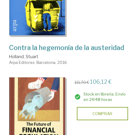
Contra la hegemonía de la austeridad
Holland, Stuart
Arpa Editores. Barcelona, 2016
106,12 €
111,70 €
Stock en librería. Envío
en 24/48 horas
COMPRAR