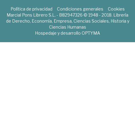
Política de privacidad
Condiciones generales
Cookies
Marcial Pons Librero S.L. - B82947326 © 1948 - 2018. Librería
de Derecho, Economía, Empresa, Ciencias Sociales, Historia y
Ciencias Humanas
Hospedaje y desarrollo
OPTYMA