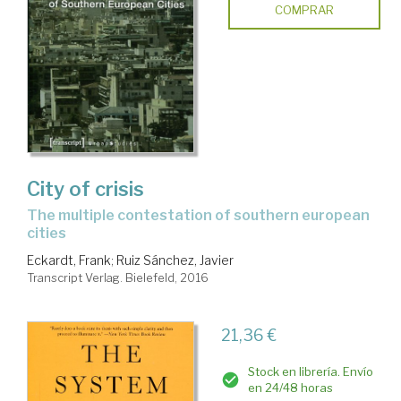
COMPRAR
City of crisis
the multiple contestation of southern european
cities
Eckardt, Frank
;
Ruiz Sánchez, Javier
Transcript Verlag. Bielefeld, 2016
21,36 €
Stock en librería. Envío
en 24/48 horas