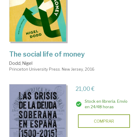
The social life of money
Dodd, Nigel
Princeton University Press. New Jersey, 2016
21,00 €
Stock en librería. Envío
en 24/48 horas
COMPRAR