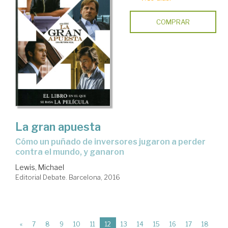
COMPRAR
La gran apuesta
cómo un puñado de inversores jugaron a perder
contra el mundo, y ganaron
Lewis, Michael
Editorial Debate. Barcelona, 2016
(current)
«
7
8
9
10
11
12
13
14
15
16
17
18