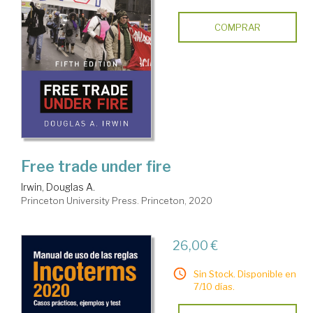
COMPRAR
Free trade under fire
Irwin, Douglas A.
Princeton University Press. Princeton, 2020
26,00 €
Sin Stock. Disponible en
7/10 días.