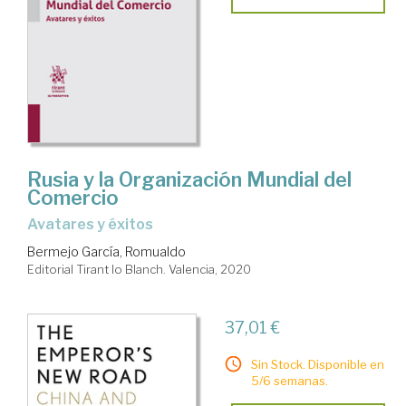
Rusia y la Organización Mundial del
Comercio
avatares y éxitos
Bermejo García, Romualdo
Editorial Tirant lo Blanch. Valencia, 2020
37,01 €
Sin Stock. Disponible en
5/6 semanas.