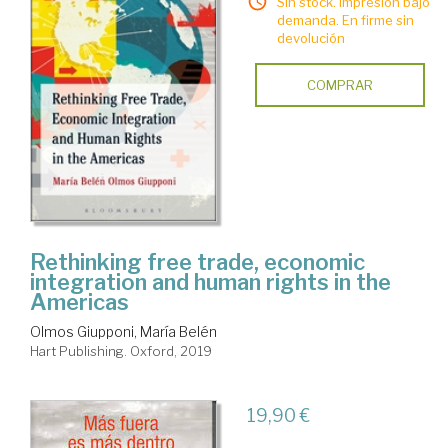
Sin stock. Impresión bajo
demanda. En firme sin
devolución
COMPRAR
Rethinking free trade, economic
integration and human rights in the
Americas
Olmos Giupponi, María Belén
Hart Publishing. Oxford, 2019
19,90 €