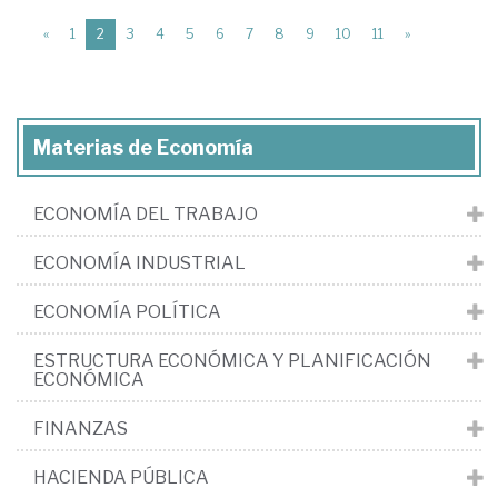
(current)
«
1
2
3
4
5
6
7
8
9
10
11
»
Materias de Economía
ECONOMÍA DEL TRABAJO
ECONOMÍA INDUSTRIAL
ECONOMÍA POLÍTICA
ESTRUCTURA ECONÓMICA Y PLANIFICACIÓN
ECONÓMICA
FINANZAS
HACIENDA PÚBLICA