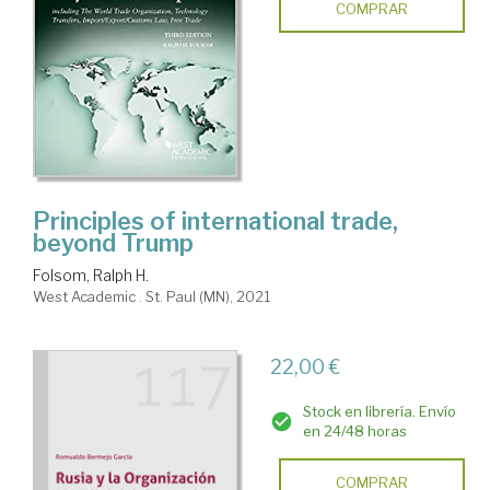
COMPRAR
Principles of international trade,
beyond Trump
Folsom, Ralph H.
West Academic . St. Paul (MN), 2021
22,00 €
Stock en librería. Envío
en 24/48 horas
COMPRAR