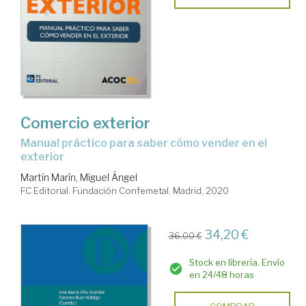
Comercio exterior
manual práctico para saber cómo vender en el
exterior
Martín Marín, Miguel Ángel
FC Editorial. Fundación Confemetal. Madrid, 2020
34,20 €
36,00 €
Stock en librería. Envío
en 24/48 horas