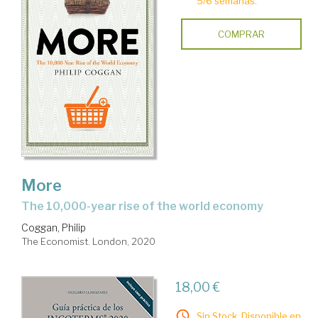
5/6 semanas.
COMPRAR
More
the 10,000-year rise of the world economy
Coggan, Philip
The Economist. London, 2020
18,00 €
Sin Stock. Disponible en