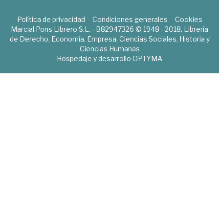
Política de privacidad
Condiciones generales
Cookies
Marcial Pons Librero S.L. - B82947326 © 1948 - 2018. Librería
de Derecho, Economía, Empresa, Ciencias Sociales, Historia y
Ciencias Humanas
Hospedaje y desarrollo
OPTYMA