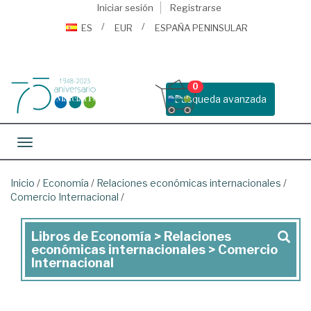
Iniciar sesión
Registrarse
ES
EUR
ESPAÑA PENINSULAR
0
Busqueda avanzada
Toggle navigation
Inicio
/
Economía
/
Relaciones económicas internacionales
/
Comercio Internacional
/
Libros de Economía > Relaciones
Libros
económicas internacionales > Comercio
de
Internacional
Economía
>