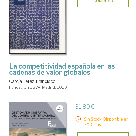
COMPRAR
La competitividad española en las
cadenas de valor globales
García Pérez, Francisco
Fundación BBVA. Madrid, 2020
31,80 €
Sin Stock. Disponible en
7/10 días.