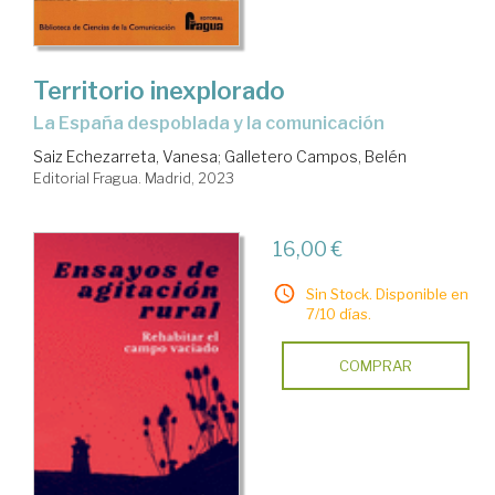
Territorio inexplorado
la España despoblada y la comunicación
Saiz Echezarreta, Vanesa
;
Galletero Campos, Belén
Editorial Fragua. Madrid, 2023
16,00 €
Sin Stock. Disponible en
7/10 días.
COMPRAR