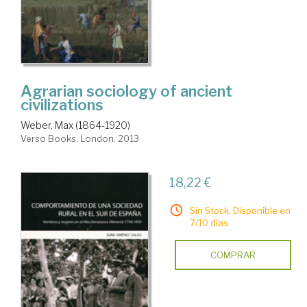
Agrarian sociology of ancient
civilizations
Weber, Max (1864-1920)
Verso Books. London, 2013
18,22 €
Sin Stock. Disponible en
7/10 días.
COMPRAR