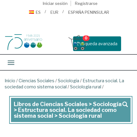
Iniciar sesión
Registrarse
ES
EUR
ESPAÑA PENINSULAR
0
Busqueda avanzada
Toggle navigation
Inicio
/
Ciencias Sociales
/
Sociología
/
Estructura social. La
sociedad como sistema social
/
Sociología rural
/
Libros de Ciencias Sociales > Sociología
Libros
> Estructura social. La sociedad como
de
sistema social > Sociología rural
Ciencias
Sociales