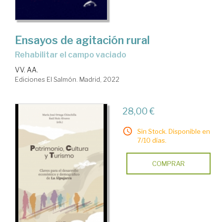
Ensayos de agitación rural
rehabilitar el campo vaciado
VV. AA.
Ediciones El Salmón. Madrid, 2022
28,00 €
Sin Stock. Disponible en
7/10 días.
COMPRAR