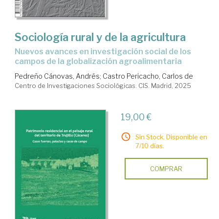
Sociología rural y de la agricultura
nuevos avances en investigación social de los
campos de la globalización agroalimentaria
Pedreño Cánovas, Andrés
;
Castro Pericacho, Carlos de
Centro de Investigaciones Sociológicas. CIS. Madrid, 2025
19,00 €
Sin Stock. Disponible en
7/10 días.
COMPRAR