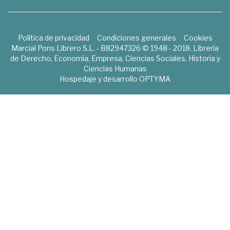
Política de privacidad
Condiciones generales
Cookies
Marcial Pons Librero S.L. - B82947326 © 1948 - 2018. Librería
de Derecho, Economía, Empresa, Ciencias Sociales, Historia y
Ciencias Humanas
Hospedaje y desarrollo
OPTYMA