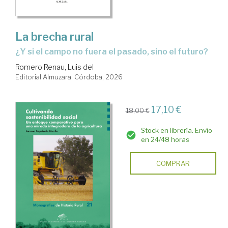
La brecha rural
¿Y si el campo no fuera el pasado, sino el futuro?
Romero Renau, Luis del
Editorial Almuzara. Córdoba, 2026
17,10 €
18,00 €
Stock en librería. Envío
en 24/48 horas
COMPRAR