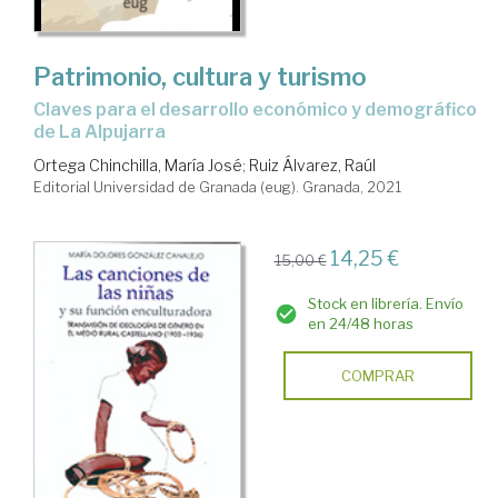
Patrimonio, cultura y turismo
claves para el desarrollo económico y demográfico
de La Alpujarra
Ortega Chinchilla, María José
;
Ruiz Álvarez, Raúl
Editorial Universidad de Granada (eug). Granada, 2021
14,25 €
15,00 €
Stock en librería. Envío
en 24/48 horas
COMPRAR