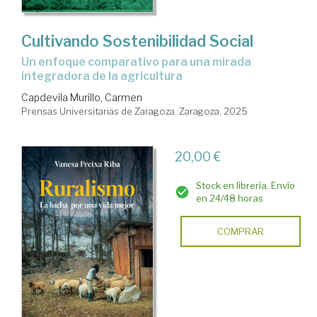
Cultivando Sostenibilidad Social
Un enfoque comparativo para una mirada
integradora de la agricultura
Capdevila Murillo, Carmen
Prensas Universitarias de Zaragoza. Zaragoza, 2025
20,00 €
Stock en librería. Envío
en 24/48 horas
COMPRAR