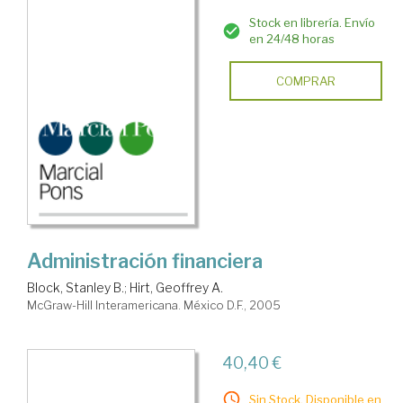
Stock en librería. Envío
en 24/48 horas
COMPRAR
Administración financiera
Block, Stanley B.
;
Hirt, Geoffrey A.
McGraw-Hill Interamericana. México D.F., 2005
40,40 €
Sin Stock. Disponible en