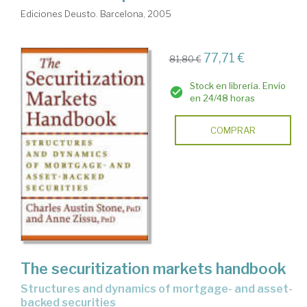
Ediciones Deusto. Barcelona, 2005
77,71 €
81,80 €
Stock en librería. Envío
en 24/48 horas
COMPRAR
The securitization markets handbook
structures and dynamics of mortgage- and asset-
backed securities