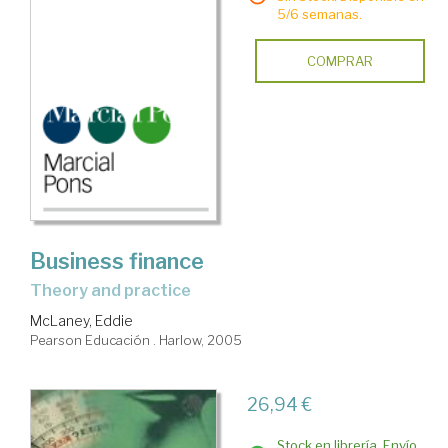
5/6 semanas.
COMPRAR
Business finance
theory and practice
McLaney, Eddie
Pearson Educación . Harlow, 2005
26,94 €
Stock en librería. Envío