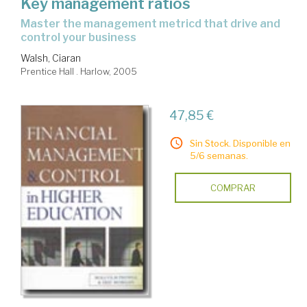
Key management ratios
master the management metricd that drive and
control your business
Walsh, Ciaran
Prentice Hall . Harlow, 2005
47,85 €
Sin Stock. Disponible en
5/6 semanas.
COMPRAR