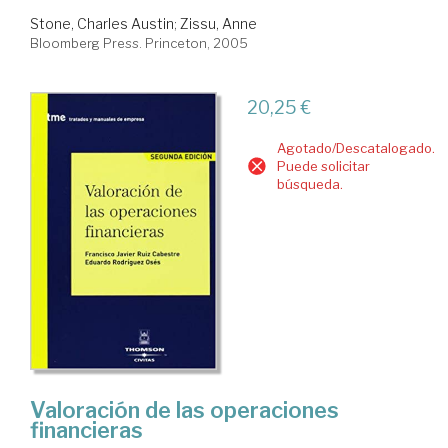
Stone, Charles Austin
;
Zissu, Anne
Bloomberg Press. Princeton, 2005
20,25 €
Agotado/Descatalogado.
Puede solicitar
búsqueda.
Valoración de las operaciones
financieras