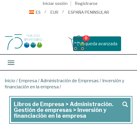
Iniciar sesión
Registrarse
ES
EUR
ESPAÑA PENINSULAR
0
Busqueda avanzada
Toggle navigation
Inicio
/
Empresa
/
Administración de Empresas
/
Inversión y
financiación en la empresa
/
Libros de Empresa > Administración.
Libros
Gestión de empresas > Inversión y
de
financiación en la empresa
Empresa
>