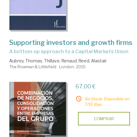
Supporting investors and growth firms
a bottom-up approach to a Capital Markets Union
Aubrey, Thomas
;
Thillave, Renaud
;
Reed, Alastair
The Rowman & Littlefield . London, 2015
67,00 €
Sin Stock. Disponible en
7/10 días.
COMPRAR