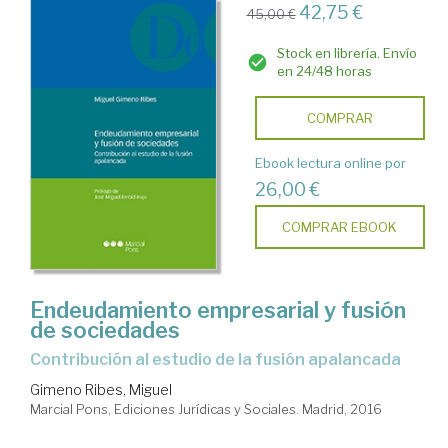
42,75 €
45,00 €
Stock en librería. Envío
en 24/48 horas
COMPRAR
Ebook lectura online por
26,00 €
COMPRAR EBOOK
Endeudamiento empresarial y fusión
de sociedades
Contribución al estudio de la fusión apalancada
Gimeno Ribes, Miguel
Marcial Pons, Ediciones Jurídicas y Sociales. Madrid, 2016