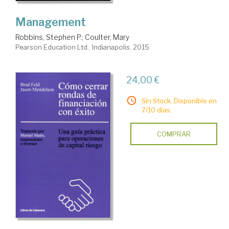
Management
Robbins, Stephen P.
;
Coulter, Mary
Pearson Education Ltd.. Indianapolis, 2015
24,00 €
Sin Stock. Disponible en
7/10 días.
COMPRAR