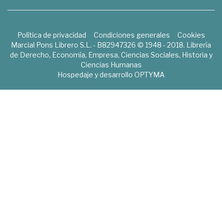
Política de privacidad
Condiciones generales
Cookies
Marcial Pons Librero S.L. - B82947326 © 1948 - 2018. Librería
de Derecho, Economía, Empresa, Ciencias Sociales, Historia y
Ciencias Humanas
Hospedaje y desarrollo
OPTYMA