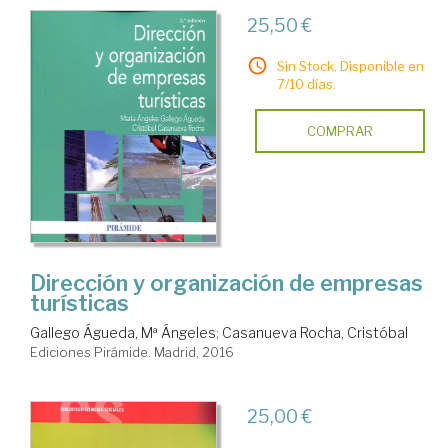
25,50 €
Sin Stock. Disponible en
7/10 días.
COMPRAR
Dirección y organización de empresas
turísticas
Gallego Águeda, Mª Ángeles
;
Casanueva Rocha, Cristóbal
Ediciones Pirámide. Madrid, 2016
25,00 €