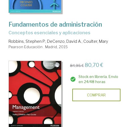
Fundamentos de administración
conceptos esenciales y aplicaciones
Robbins, Stephen P.
;
DeCenzo, David A.
;
Coulter, Mary
Pearson Educación . Madrid, 2015
80,70 €
84,95 €
Stock en librería. Envío
en 24/48 horas
COMPRAR