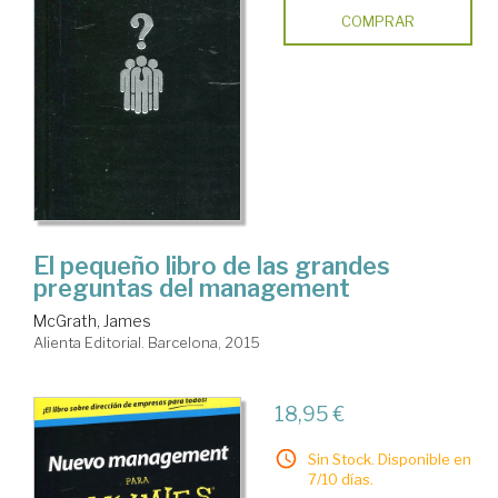
COMPRAR
El pequeño libro de las grandes
preguntas del management
McGrath, James
Alienta Editorial. Barcelona, 2015
18,95 €
Sin Stock. Disponible en
7/10 días.