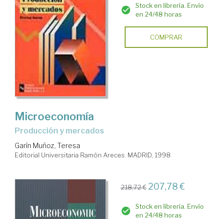
Stock en librería. Envío
en 24/48 horas
COMPRAR
Microeconomía
Producción y mercados
Garín Muñoz, Teresa
Editorial Universitaria Ramón Areces. MADRID, 1998
207,78 €
218,72 €
Stock en librería. Envío
en 24/48 horas