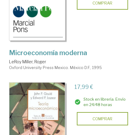
COMPRAR
Microeconomía moderna
LeRoy Miller, Roger
Oxford University Press Mexico. México D.F., 1995
17,99 €
Stock en librería. Envío
en 24/48 horas
COMPRAR