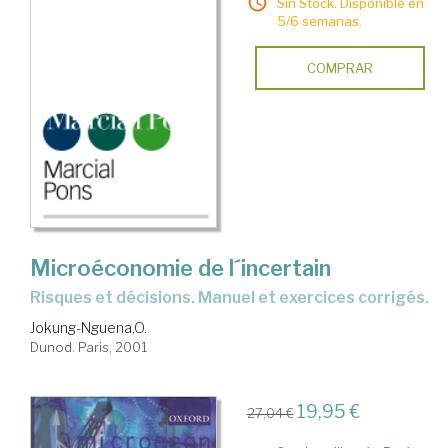
Sin Stock. Disponible en
5/6 semanas.
COMPRAR
Microéconomie de l´incertain
Risques et décisions. Manuel et exercices corrigés.
Jokung-Nguena,O.
Dunod. Paris, 2001
19,95 €
27,04 €