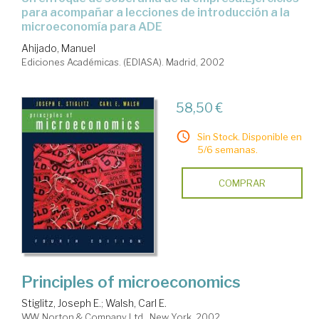
para acompañar a lecciones de introducción a la
microeconomía para ADE
Ahijado, Manuel
Ediciones Académicas. (EDIASA). Madrid, 2002
58,50 €
Sin Stock. Disponible en
5/6 semanas.
COMPRAR
Principles of microeconomics
Stiglitz, Joseph E.
;
Walsh, Carl E.
W.W. Norton & Company Ltd.. New York, 2002