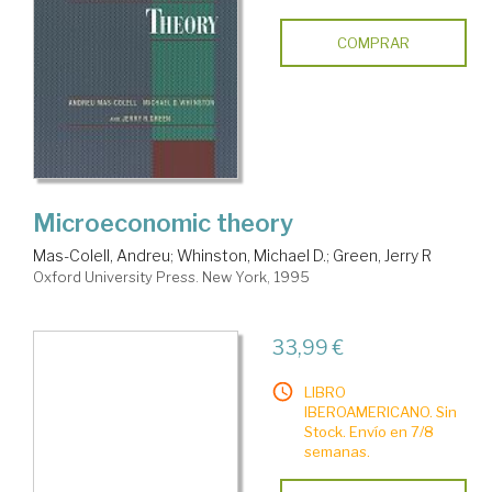
COMPRAR
Microeconomic theory
Mas-Colell, Andreu
;
Whinston, Michael D.
;
Green, Jerry R
Oxford University Press. New York, 1995
33,99 €
LIBRO
IBEROAMERICANO. Sin
Stock. Envío en 7/8
semanas.