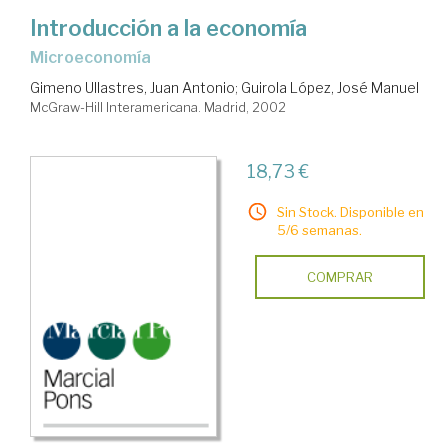
Introducción a la economía
microeconomía
Gimeno Ullastres, Juan Antonio
;
Guirola López, José Manuel
McGraw-Hill Interamericana. Madrid, 2002
18,73 €
Sin Stock. Disponible en
5/6 semanas.
COMPRAR