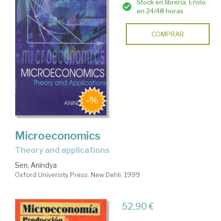
Stock en librería. Envío
en 24/48 horas
COMPRAR
Microeconomics
theory and applications
Sen, Anindya
Oxford University Press. New Dehli, 1999
52,90 €