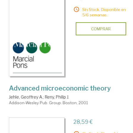
Sin Stock. Disponible en
5/6 semanas.
COMPRAR
Advanced microeconomic theory
Jehle, Geoffrey A.
;
Reny, Philip J.
Addison-Wesley Pub. Group. Boston, 2001
28,59 €