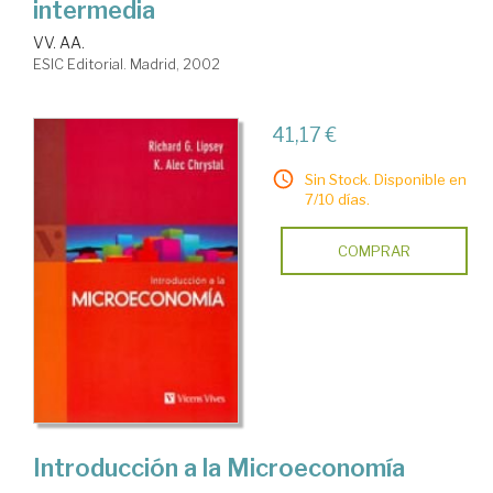
intermedia
VV. AA.
ESIC Editorial. Madrid, 2002
41,17 €
Sin Stock. Disponible en
7/10 días.
COMPRAR
Introducción a la Microeconomía