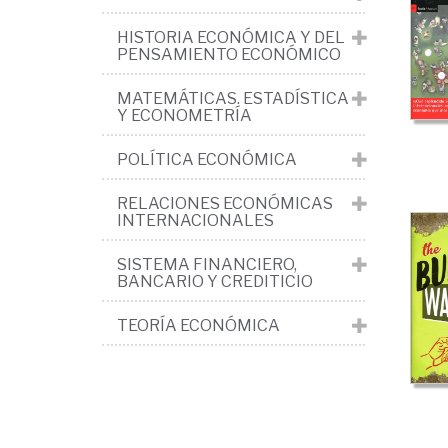
cic
HISTORIA ECONÓMICA Y DEL
y
PENSAMIENTO ECONÓMICO
cri
MATEMÁTICAS. ESTADÍSTICA
ec
Y ECONOMETRÍA
POLÍTICA ECONÓMICA
RELACIONES ECONÓMICAS
INTERNACIONALES
SISTEMA FINANCIERO,
BANCARIO Y CREDITICIO
TEORÍA ECONÓMICA