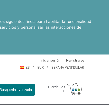
os siguientes fines:
para habilitar la funcionalidad
servicios y personalizar las interacciones de
Iniciar sesión
Registrarse
ES
EUR
ESPAÑA PENINSULAR
0
artículos
Busqueda avanzada
0