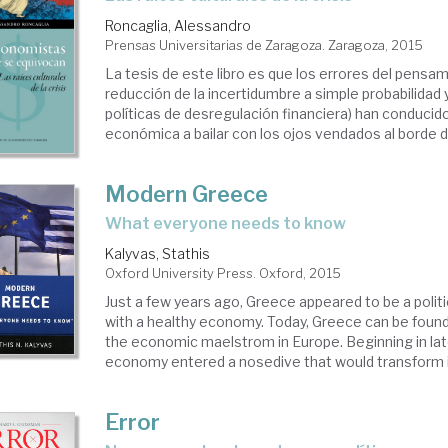
Roncaglia, Alessandro
Prensas Universitarias de Zaragoza. Zaragoza, 2015
La tesis de este libro es que los errores del pensa
reducción de la incertidumbre a simple probabilidad y
políticas de desregulación financiera) han conducido 
económica a bailar con los ojos vendados al borde de
Modern Greece
what everyone needs to know
Kalyvas, Stathis
Oxford University Press. Oxford, 2015
Just a few years ago, Greece appeared to be a politi
with a healthy economy. Today, Greece can be found
the economic maelstrom in Europe. Beginning in la
economy entered a nosedive that would transform it
Error